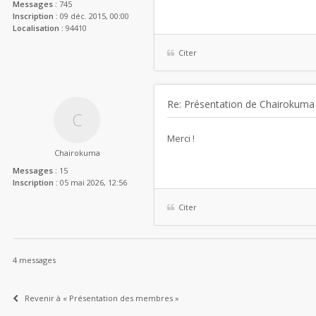
Messages :
745
Inscription :
09 déc. 2015, 00:00
Localisation :
94410
Citer
Re: Présentation de Chairokuma
Merci !
Chairokuma
Messages :
15
Inscription :
05 mai 2026, 12:56
Citer
4 messages
Revenir à « Présentation des membres »