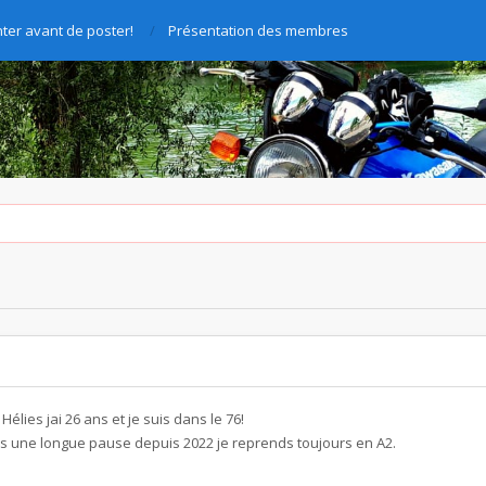
ter avant de poster!
Présentation des membres
élies jai 26 ans et je suis dans le 76!
es une longue pause depuis 2022 je reprends toujours en A2.