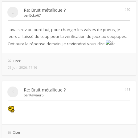
Re: Bruit métallique ?
#10
par
Ecko67
J'avais rdv aujourd'hui, pour changer les valves de pneus, je
leurs ai laissé du coup pour la vérification du jeux au soupapes.
Ont aura la réponse demain, je reviendrai vous dire
Citer
09 juin 2026, 17:16
Re: Bruit métallique ?
#11
par
Kawaer5
Citer