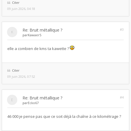
Citer
09 juin 2026, 04:18
Re: Bruit métallique ?
#3
par
Kawaer5
elle a combien de kms ta kawette ?
Citer
09 juin 2026, 07:52
Re: Bruit métallique ?
#4
par
Ecko67
46 000 je pense pas que ce soit déjà la chaîne à ce kilométrage ?