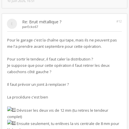
10 juin 2026, 16:51
Re: Bruit métallique ?
#12
par
Ecko67
Pour le garage c'est la chaîne qui tape, mais ils ne peuvent pas
me l'a prendre avant septembre pour cette opération.
Pour sortir le tendeur, il faut caler la distribution ?
Je suppose que pour cette opération il faut retirer les deux
cabochons côté gauche ?
Il faut prévoir un joint à remplacer ?
La procédure c'est bien
Dévisser les deux vis de 12 mm (tu retires le tendeur
complet)
Ensuite seulement, tu enlèves la vis centrale de 8 mm pour