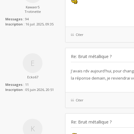
Kawaer5
Trotinette
Messages :
94
Inscription :
16 juil. 2025, 09:35
Citer
Re: Bruit métallique ?
J'avais rdv aujourd'hui, pour chang
Ecko67
la réponse demain, je reviendrai 
Messages :
11
Inscription :
05 juin 2026, 20:51
Citer
Re: Bruit métallique ?