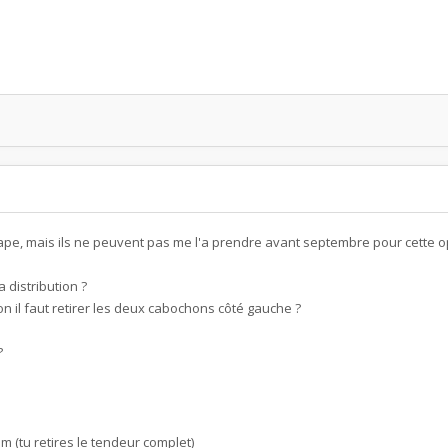
 tape, mais ils ne peuvent pas me l'a prendre avant septembre pour cette o
la distribution ?
n il faut retirer les deux cabochons côté gauche ?
?
m (tu retires le tendeur complet)