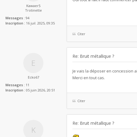
Kawaer5
Trotinette
Messages :
94
Inscription :
16 juil. 2025, 09:35
Citer
Re: Bruit métallique ?
Je vais la déposer en concession a
Ecko67
Merci en tout cas.
Messages :
11
Inscription :
05 juin 2026, 20:51
Citer
Re: Bruit métallique ?