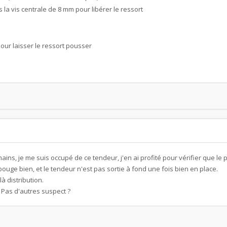
la vis centrale de 8 mm pour libérer le ressort
our laisser le ressort pousser
ains, je me suis occupé de ce tendeur, j'en ai profité pour vérifier que le
bouge bien, et le tendeur n'est pas sortie à fond une fois bien en place.
à distribution.
? Pas d'autres suspect ?