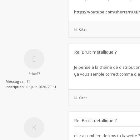
https://youtube.com/shorts/rXXB
Citer
Re: Bruit métallique ?
Je pense à la chaîne de distributio
Ecko67
Ça vous semble correct comme dia
Messages :
11
Inscription :
05 juin 2026, 20:51
Citer
Re: Bruit métallique ?
elle a combien de kms ta kawette 