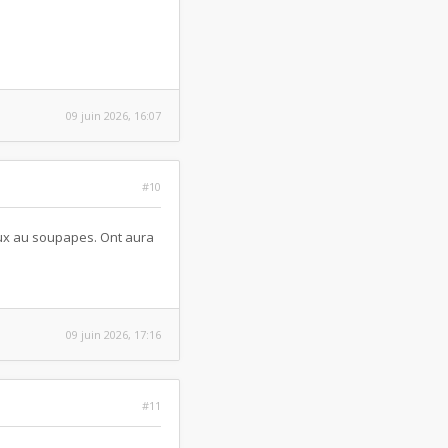
09 juin 2026, 16:07
#10
jeux au soupapes. Ont aura
09 juin 2026, 17:16
#11