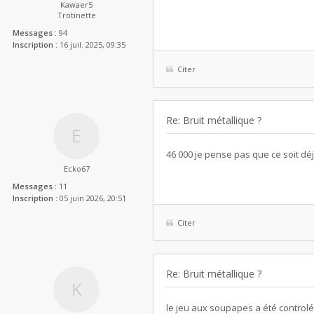
Kawaer5
Trotinette
Messages :
94
Inscription :
16 juil. 2025, 09:35
Citer
Re: Bruit métallique ?
46 000 je pense pas que ce soit déj
Ecko67
Messages :
11
Inscription :
05 juin 2026, 20:51
Citer
Re: Bruit métallique ?
le jeu aux soupapes a été controlé