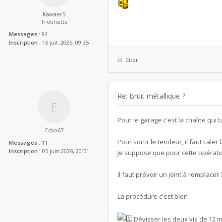
Kawaer5
Trotinette
Messages :
94
Inscription :
16 juil. 2025, 09:35
Citer
Re: Bruit métallique ?
Pour le garage c'est la chaîne qui
Ecko67
Pour sortir le tendeur, il faut caler 
Messages :
11
Inscription :
05 juin 2026, 20:51
Je suppose que pour cette opératio
Il faut prévoir un joint à remplacer 
La procédure c'est bien
Dévisser les deux vis de 12 m