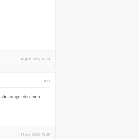
10 juin 2026, 18:28
#13
 patin bouge bien, mon
11 juin 2026, 18:28