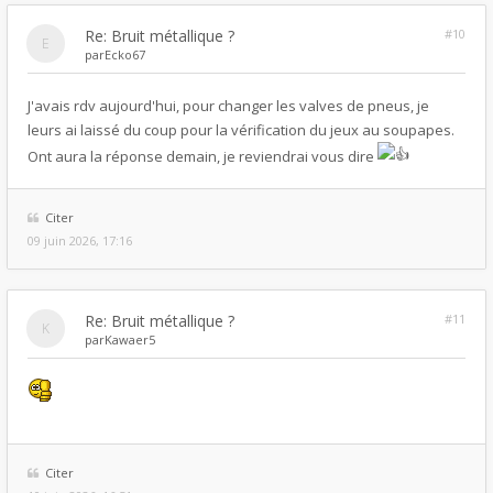
Re: Bruit métallique ?
#10
par
Ecko67
J'avais rdv aujourd'hui, pour changer les valves de pneus, je
leurs ai laissé du coup pour la vérification du jeux au soupapes.
Ont aura la réponse demain, je reviendrai vous dire
Citer
09 juin 2026, 17:16
Re: Bruit métallique ?
#11
par
Kawaer5
Citer