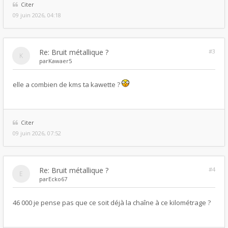
Citer
09 juin 2026, 04:18
Re: Bruit métallique ?
#3
par
Kawaer5
elle a combien de kms ta kawette ?
Citer
09 juin 2026, 07:52
Re: Bruit métallique ?
#4
par
Ecko67
46 000 je pense pas que ce soit déjà la chaîne à ce kilométrage ?