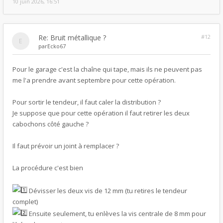
10 juin 2026, 16:51
Re: Bruit métallique ?
#12
par
Ecko67
Pour le garage c'est la chaîne qui tape, mais ils ne peuvent pas
me l'a prendre avant septembre pour cette opération.
Pour sortir le tendeur, il faut caler la distribution ?
Je suppose que pour cette opération il faut retirer les deux
cabochons côté gauche ?
Il faut prévoir un joint à remplacer ?
La procédure c'est bien
Dévisser les deux vis de 12 mm (tu retires le tendeur
complet)
Ensuite seulement, tu enlèves la vis centrale de 8 mm pour