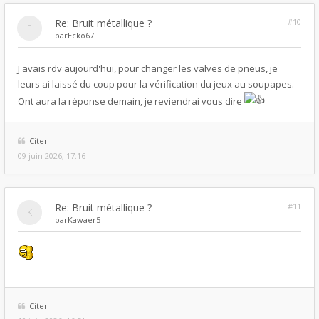
Re: Bruit métallique ?
#10
par
Ecko67
J'avais rdv aujourd'hui, pour changer les valves de pneus, je
leurs ai laissé du coup pour la vérification du jeux au soupapes.
Ont aura la réponse demain, je reviendrai vous dire
Citer
09 juin 2026, 17:16
Re: Bruit métallique ?
#11
par
Kawaer5
Citer