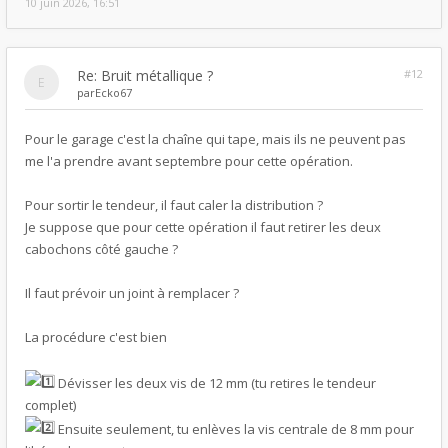
10 juin 2026, 16:51
Re: Bruit métallique ?
#12
par
Ecko67
Pour le garage c'est la chaîne qui tape, mais ils ne peuvent pas
me l'a prendre avant septembre pour cette opération.
Pour sortir le tendeur, il faut caler la distribution ?
Je suppose que pour cette opération il faut retirer les deux
cabochons côté gauche ?
Il faut prévoir un joint à remplacer ?
La procédure c'est bien
Dévisser les deux vis de 12 mm (tu retires le tendeur
complet)
Ensuite seulement, tu enlèves la vis centrale de 8 mm pour