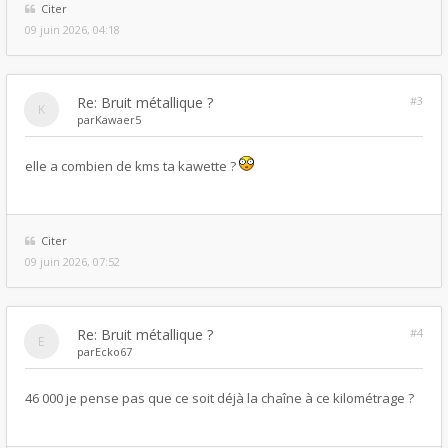
Citer
09 juin 2026, 04:18
Re: Bruit métallique ?
#3
par
Kawaer5
elle a combien de kms ta kawette ?
Citer
09 juin 2026, 07:52
Re: Bruit métallique ?
#4
par
Ecko67
46 000 je pense pas que ce soit déjà la chaîne à ce kilométrage ?