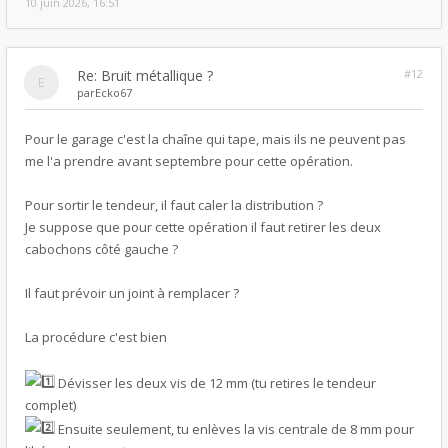
10 juin 2026, 16:51
Re: Bruit métallique ?
#12
par
Ecko67
Pour le garage c'est la chaîne qui tape, mais ils ne peuvent pas
me l'a prendre avant septembre pour cette opération.
Pour sortir le tendeur, il faut caler la distribution ?
Je suppose que pour cette opération il faut retirer les deux
cabochons côté gauche ?
Il faut prévoir un joint à remplacer ?
La procédure c'est bien
Dévisser les deux vis de 12 mm (tu retires le tendeur
complet)
Ensuite seulement, tu enlèves la vis centrale de 8 mm pour