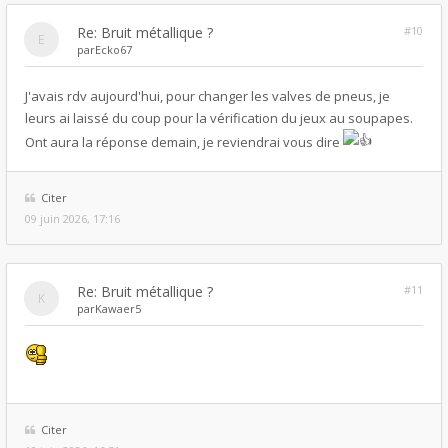
Re: Bruit métallique ?
#10
par
Ecko67
J'avais rdv aujourd'hui, pour changer les valves de pneus, je
leurs ai laissé du coup pour la vérification du jeux au soupapes.
Ont aura la réponse demain, je reviendrai vous dire
Citer
09 juin 2026, 17:16
Re: Bruit métallique ?
#11
par
Kawaer5
Citer