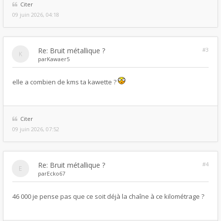
Citer
09 juin 2026, 04:18
Re: Bruit métallique ?
#3
par
Kawaer5
elle a combien de kms ta kawette ?
Citer
09 juin 2026, 07:52
Re: Bruit métallique ?
#4
par
Ecko67
46 000 je pense pas que ce soit déjà la chaîne à ce kilométrage ?