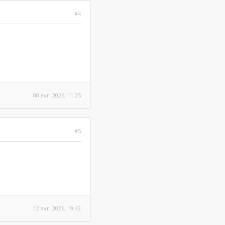
#4
08 avr. 2026, 11:25
#5
12 avr. 2026, 19:43