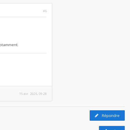
#6
 notamment.
15 avr. 2026, 09:28
Répondre