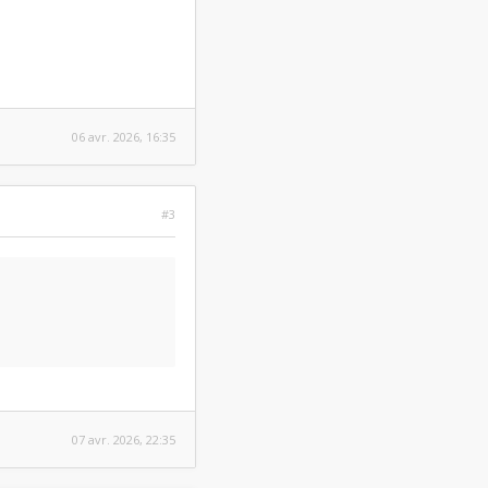
06 avr. 2026, 16:35
#3
07 avr. 2026, 22:35