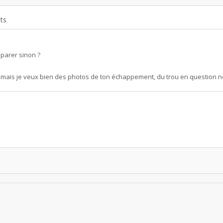
ts
parer sinon ?
ut, mais je veux bien des photos de ton échappement, du trou en question