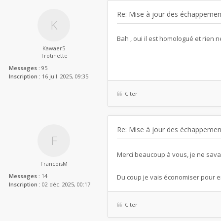
Re: Mise à jour des échappemen
Bah , oui il est homologué et rien 
Kawaer5
Trotinette
Messages :
95
Inscription :
16 juil. 2025, 09:35
Citer
Re: Mise à jour des échappemen
Merci beaucoup à vous, je ne sava
FrancoisM
Messages :
14
Du coup je vais économiser pour 
Inscription :
02 déc. 2025, 00:17
Citer