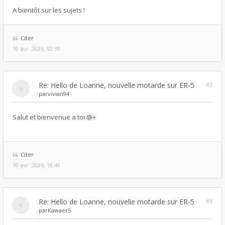
A bientôt sur les sujets !
Citer
10 avr. 2026, 02:30
Re: Hello de Loanne, nouvelle motarde sur ER-5
#2
par
vivian94
Salut et bienvenue a toi @+
Citer
10 avr. 2026, 18:40
Re: Hello de Loanne, nouvelle motarde sur ER-5
#3
par
Kawaer5