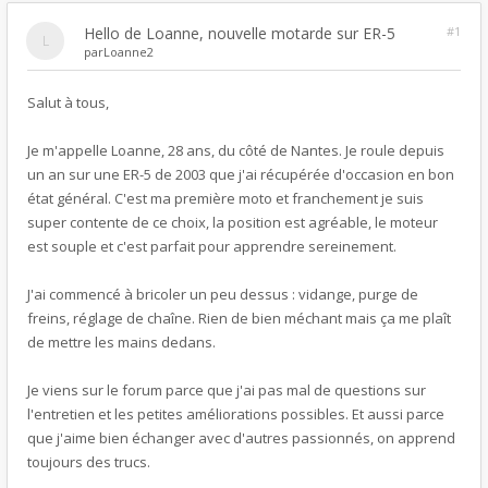
Hello de Loanne, nouvelle motarde sur ER-5
#1
par
Loanne2
Salut à tous,
Je m'appelle Loanne, 28 ans, du côté de Nantes. Je roule depuis
un an sur une ER-5 de 2003 que j'ai récupérée d'occasion en bon
état général. C'est ma première moto et franchement je suis
super contente de ce choix, la position est agréable, le moteur
est souple et c'est parfait pour apprendre sereinement.
J'ai commencé à bricoler un peu dessus : vidange, purge de
freins, réglage de chaîne. Rien de bien méchant mais ça me plaît
de mettre les mains dedans.
Je viens sur le forum parce que j'ai pas mal de questions sur
l'entretien et les petites améliorations possibles. Et aussi parce
que j'aime bien échanger avec d'autres passionnés, on apprend
toujours des trucs.