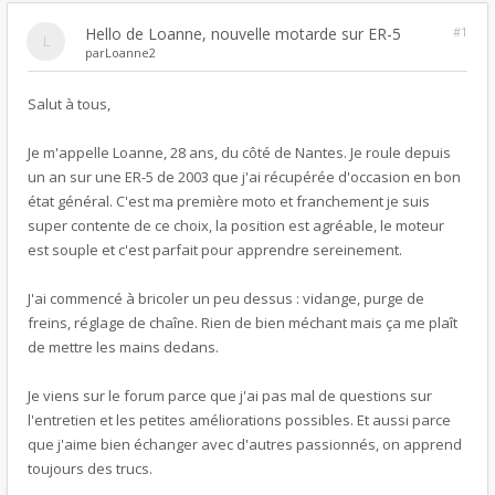
Hello de Loanne, nouvelle motarde sur ER-5
#1
par
Loanne2
Salut à tous,
Je m'appelle Loanne, 28 ans, du côté de Nantes. Je roule depuis
un an sur une ER-5 de 2003 que j'ai récupérée d'occasion en bon
état général. C'est ma première moto et franchement je suis
super contente de ce choix, la position est agréable, le moteur
est souple et c'est parfait pour apprendre sereinement.
J'ai commencé à bricoler un peu dessus : vidange, purge de
freins, réglage de chaîne. Rien de bien méchant mais ça me plaît
de mettre les mains dedans.
Je viens sur le forum parce que j'ai pas mal de questions sur
l'entretien et les petites améliorations possibles. Et aussi parce
que j'aime bien échanger avec d'autres passionnés, on apprend
toujours des trucs.