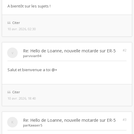
A bientôt sur les sujets !
Citer
10 avr. 2026, 02:30
Re: Hello de Loanne, nouvelle motarde sur ER-5
#2
par
vivian94
Salut et bienvenue a toi @+
Citer
10 avr. 2026, 18:40
Re: Hello de Loanne, nouvelle motarde sur ER-5
#3
par
Kawaer5