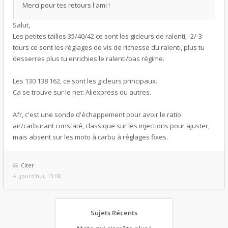
Merci pour tes retours l'ami !
Salut,
Les petites tailles 35/40/42 ce sont les gicleurs de ralenti, -2/-3
tours ce sont les réglages de vis de richesse du ralenti, plus tu
desserres plus tu enrichies le ralenti/bas régime.
Les 130 138 162, ce sont les gicleurs principaux.
Ca se trouve sur le net: Aliexpress ou autres.
Afr, c'est une sonde d'échappement pour avoir le ratio
air/carburant constaté, classique sur les injections pour ajuster,
mais absent sur les moto à carbu à réglages fixes.
Citer
Aujourd’hui, 13:08
Sujets Récents