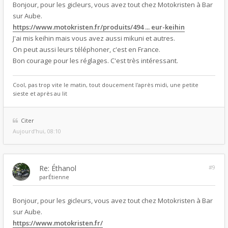
Bonjour, pour les gicleurs, vous avez tout chez Motokristen à Bar
sur Aube.
https://www.motokristen.fr/produits/494 ... eur-keihin
J'ai mis keihin mais vous avez aussi mikuni et autres.
On peut aussi leurs téléphoner, c'est en France.
Bon courage pour les réglages. C'est très intéressant.
Cool, pas trop vite le matin, tout doucement l'après midi, une petite
sieste et après au lit
Citer
Aujourd’hui, 08:10
Re: Éthanol
#9
par
Étienne
Bonjour, pour les gicleurs, vous avez tout chez Motokristen à Bar
sur Aube.
https://www.motokristen.fr/