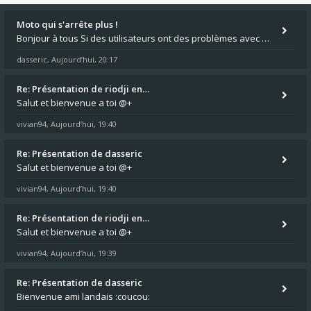
Moto qui s'arrête plus !
Bonjour à tous Si des utilisateurs ont des problèmes avec leur moto qui démarre plus, la mienne ne coupe plus :?: - Je
dasseric
Aujourd’hui, 20:17
,
Re: Présentation de riodji en…
Salut et bienvenue a toi @+
vivian94
Aujourd’hui, 19:40
,
Re: Présentation de dasseric
Salut et bienvenue a toi @+
vivian94
Aujourd’hui, 19:40
,
Re: Présentation de riodji en…
Salut et bienvenue a toi @+
vivian94
Aujourd’hui, 19:39
,
Re: Présentation de dasseric
Bienvenue ami landais :coucou: