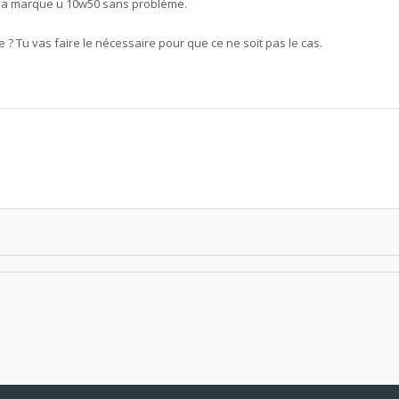
e la marque u 10w50 sans problème.
e ? Tu vas faire le nécessaire pour que ce ne soit pas le cas.