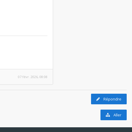
07 févr. 2026, 08:08
Répondre
Aller