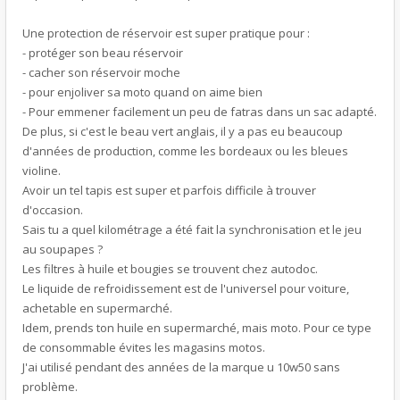
Une protection de réservoir est super pratique pour :
- protéger son beau réservoir
- cacher son réservoir moche
- pour enjoliver sa moto quand on aime bien
- Pour emmener facilement un peu de fatras dans un sac adapté.
De plus, si c'est le beau vert anglais, il y a pas eu beaucoup
d'années de production, comme les bordeaux ou les bleues
violine.
Avoir un tel tapis est super et parfois difficile à trouver
d'occasion.
Sais tu a quel kilométrage a été fait la synchronisation et le jeu
au soupapes ?
Les filtres à huile et bougies se trouvent chez autodoc.
Le liquide de refroidissement est de l'universel pour voiture,
achetable en supermarché.
Idem, prends ton huile en supermarché, mais moto. Pour ce type
de consommable évites les magasins motos.
J'ai utilisé pendant des années de la marque u 10w50 sans
problème.