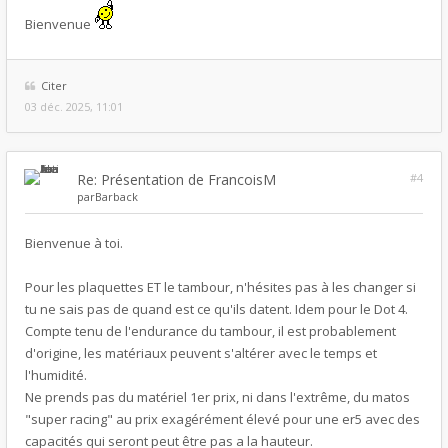
Bienvenue
Citer
03 déc. 2025, 11:01
Re: Présentation de FrancoisM
#4
par
Barback
Bienvenue à toi.
Pour les plaquettes ET le tambour, n'hésites pas à les changer si
tu ne sais pas de quand est ce qu'ils datent. Idem pour le Dot 4.
Compte tenu de l'endurance du tambour, il est probablement
d'origine, les matériaux peuvent s'altérer avec le temps et
l'humidité.
Ne prends pas du matériel 1er prix, ni dans l'extrême, du matos
"super racing" au prix exagérément élevé pour une er5 avec des
capacités qui seront peut être pas a la hauteur.