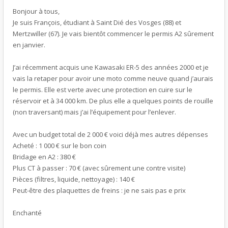
Bonjour à tous,
Je suis François, étudiant à Saint Dié des Vosges (88) et
Mertzwiller (67). Je vais bientôt commencer le permis A2 sûrement
en janvier.
J’ai récemment acquis une Kawasaki ER-5 des années 2000 et je
vais la retaper pour avoir une moto comme neuve quand j’aurais
le permis. Elle est verte avec une protection en cuire sur le
réservoir et à 34 000 km. De plus elle a quelques points de rouille
(non traversant) mais j’ai l’équipement pour l’enlever.
Avec un budget total de 2 000 € voici déjà mes autres dépenses
Acheté : 1 000 € sur le bon coin
Bridage en A2 : 380 €
Plus CT à passer : 70 € (avec sûrement une contre visite)
Pièces (filtres, liquide, nettoyage) : 140 €
Peut-être des plaquettes de freins : je ne sais pas e prix
Enchanté