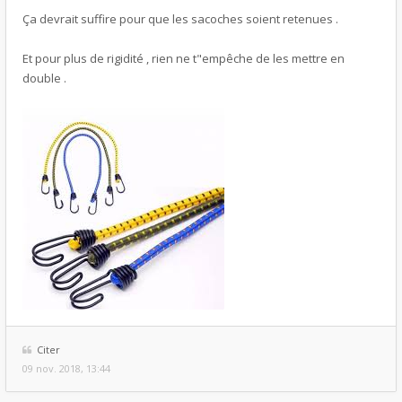
Ça devrait suffire pour que les sacoches soient retenues .
Et pour plus de rigidité , rien ne t"empêche de les mettre en
double .
Citer
09 nov. 2018, 13:44