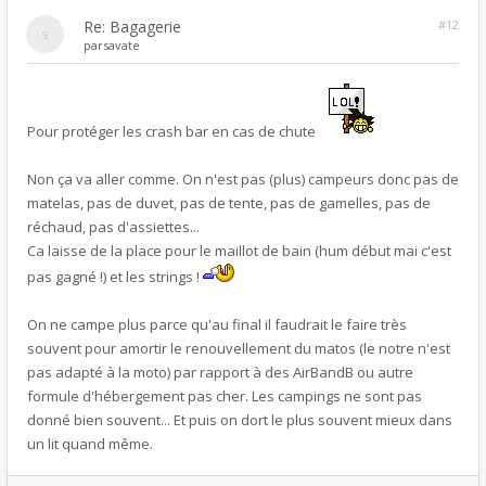
Re: Bagagerie
#12
par
savate
Pour protéger les crash bar en cas de chute
Non ça va aller comme. On n'est pas (plus) campeurs donc pas de
matelas, pas de duvet, pas de tente, pas de gamelles, pas de
réchaud, pas d'assiettes...
Ca laisse de la place pour le maillot de bain (hum début mai c'est
pas gagné !) et les strings !
On ne campe plus parce qu'au final il faudrait le faire très
souvent pour amortir le renouvellement du matos (le notre n'est
pas adapté à la moto) par rapport à des AirBandB ou autre
formule d'hébergement pas cher. Les campings ne sont pas
donné bien souvent... Et puis on dort le plus souvent mieux dans
un lit quand même.