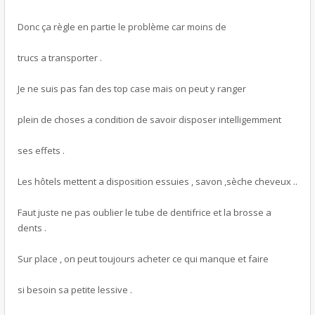
Donc ça règle en partie le problème car moins de
trucs a transporter .
Je ne suis pas fan des top case mais on peut y ranger
plein de choses a condition de savoir disposer intelligemment
ses effets .
Les hôtels mettent a disposition essuies , savon ,sèche cheveux ..
Faut juste ne pas oublier le tube de dentifrice et la brosse a
dents .
Sur place , on peut toujours acheter ce qui manque et faire
si besoin sa petite lessive .