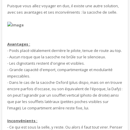
Puisque vous allez voyager en duo, il existe une autre solution,
avec ses avantages et ses inconvénients : la sacoche de selle.
Avantages :
- Poids placé idéalement derrière le pilote, tenue de route au top.
- Aucun risque que la sacoche ne brûle sur le silencieux.
- Les clignotants restent d'origine et visibles.
- Grande capacité d'emport, compartimentage et modularité
impeccables.
- Dans le cas de la sacoche Oxford (plus dispo, mais on en trouve
encore parfois d'occase, ou son équivalent de l'époque, la Dafy) :
on peut l'agrandir par un soufflet vertical (photo de droite) ainsi
que par les soufflets latéraux (petites poches visibles sur
l'image). Le compartiment arrière reste fixe, lui.
Inconvénients :
- Ce qui est sous la selle, y reste. Ou alors il faut tout virer. Penser