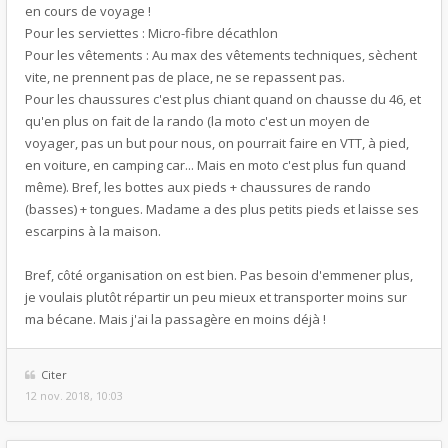
en cours de voyage !
Pour les serviettes : Micro-fibre décathlon
Pour les vêtements : Au max des vêtements techniques, sèchent
vite, ne prennent pas de place, ne se repassent pas.
Pour les chaussures c'est plus chiant quand on chausse du 46, et
qu'en plus on fait de la rando (la moto c'est un moyen de
voyager, pas un but pour nous, on pourrait faire en VTT, à pied,
en voiture, en camping car... Mais en moto c'est plus fun quand
même). Bref, les bottes aux pieds + chaussures de rando
(basses) + tongues. Madame a des plus petits pieds et laisse ses
escarpins à la maison.
Bref, côté organisation on est bien. Pas besoin d'emmener plus,
je voulais plutôt répartir un peu mieux et transporter moins sur
ma bécane. Mais j'ai la passagère en moins déjà !
Citer
12 nov. 2018, 10:03