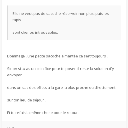
Elle ne veut pas de sacoche réservoir non plus, puis les
tapis
sont cher ou introuvables.
Dommage , une petite sacoche aimantée ça sert toujours .
Sinon si tu as un coin fixe pour te poser, il reste la solution d'y
envoyer
dans un sac des effets a la gare la plus proche ou directement
sur ton lieu de séjour .
Et tu refais la même chose pour le retour .