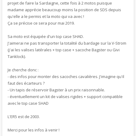
projet de faire la Sardaigne, cette fois à 2 motos puisque
madame apprécie beaucoup moins la position de SDS depuis
qu'elle a le permis et la moto qui va avec !
Ça se précise ce sera pour mai 2019.
Sa moto est équipée d'un top case SHAD.
J'aimerai ne pas transporter la totalité du bardage sur la V-Strom
(j'ai les valises latérales + top case + sacoche Bagster ou Givi
Tanklock).
Je cherche donc :
- des infos pour monter des sacoches cavalières. J'imagine qu'il
faut des écarteurs ?
- Un tapis de réservoir Bagster à un prix raisonnable.
- éventuellement un kit de valises rigides + support compatible
avec le top case SHAD
L'ER5 est de 2003.
Merci pour les infos à venir !