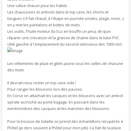
Une valise chacun pour les habits
Les chaussures et antivols dans le top case, les shorts et
tongues s'il fait chaud, à l'étape en journée (visites, plage, resto...)
on y met les pantalons et bottes de moto.
Les outils, l'huile moteur (la Suz en bouffe un peu), de quoi
réparer une crevaison et la graisse de chaine dans le tube PVC
côté gauche à l'emplacement du second silencieux des 1000 cm3
Les vêtements de pluie et gilets jaune sous les selles de chacune
des moto
Il devrait nous rester un top case vide !
Pour ranger les blousons lors des pauses.
En Corse on attachait les casques et les blousons avec un antivol
spirale accroché au porte bagage. En passant dans les
mentonnières des casques et les manches des blousons.
Pour la trousse de toilette on prend des échantillons récupérés à
l’hôtel (je dors souvent à l’hôtel pour mon job). Ca fait de la place