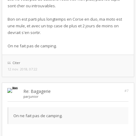
sont cher ou introuvables.
Bon on est parti plus longtemps en Corse en duo, ma moto est
une mule, et avec un top case de plus et 2 jours de moins on
devrait s'en sortir.
On ne fait pas de camping.
Citer
12 nov. 2018, 07:22
Re: Bagagerie
#7
par
junior
On ne fait pas de camping.