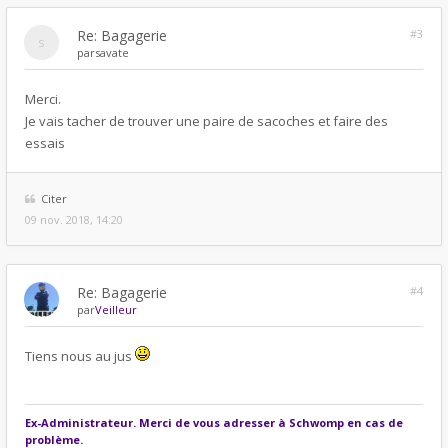
Re: Bagagerie
#3
par
savate
Merci.
Je vais tacher de trouver une paire de sacoches et faire des
essais
Citer
09 nov. 2018, 14:20
Re: Bagagerie
#4
par
Veilleur
Tiens nous au jus
Ex-Administrateur. Merci de vous adresser à Schwomp en cas de
problème.