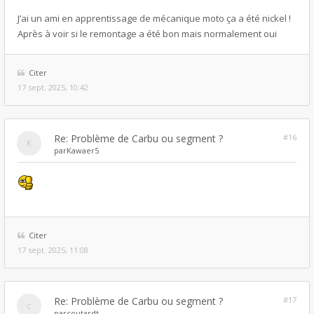
J’ai un ami en apprentissage de mécanique moto ça a été nickel !
Après à voir si le remontage a été bon mais normalement oui
Citer
17 sept. 2025, 10:42
Re: Problème de Carbu ou segment ?
#16
par
Kawaer5
Citer
17 sept. 2025, 11:08
Re: Problème de Carbu ou segment ?
#17
par
coutardt