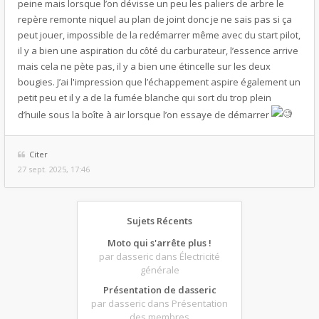
peine mais lorsque l’on dévisse un peu les paliers de arbre le
repère remonte niquel au plan de joint donc je ne sais pas si ça
peut jouer, impossible de la redémarrer même avec du start pilot,
il y a bien une aspiration du côté du carburateur, l’essence arrive
mais cela ne pète pas, il y a bien une étincelle sur les deux
bougies. J’ai l'impression que l’échappement aspire également un
petit peu et il y a de la fumée blanche qui sort du trop plein
d’huile sous la boîte à air lorsque l’on essaye de démarrer
Citer
27 sept. 2025, 17:46
Sujets Récents
Moto qui s'arrête plus !
par dasseric
dans Électricité
générale
Présentation de dasseric
par dasseric
dans Présentation
des membres