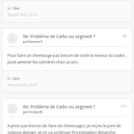
Citer
18 août 2025, 12:19
Re: Problème de Carbu ou segment ?
#9
par
Kawaer5
Pour faire un chemisage pas besoin de sortir le moteur du cadre ,
juste amener les cylindres chez un pro .
Citer
18 août 2025, 20:31
Re: Problème de Carbu ou segment ?
#10
par
coutardt
A priori pas besoin de faire de chemisages, je reçois le joint de
culasse demain, et on va continuer l’investigation dimanche