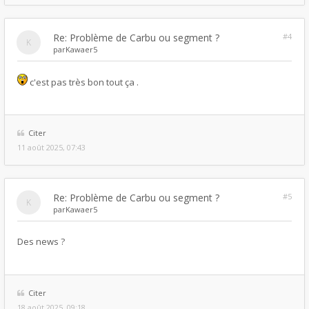
Re: Problème de Carbu ou segment ?
#4
par
Kawaer5
c'est pas très bon tout ça .
Citer
11 août 2025, 07:43
Re: Problème de Carbu ou segment ?
#5
par
Kawaer5
Des news ?
Citer
18 août 2025, 09:18