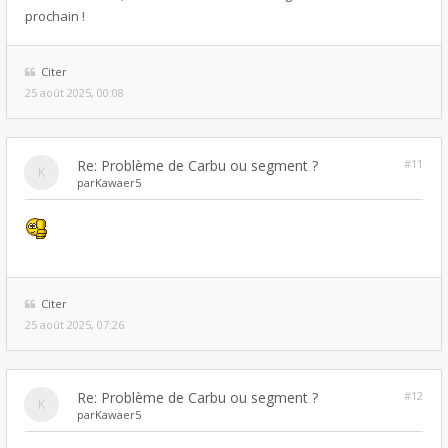
prochain !
Citer
25 août 2025, 00:08
Re: Problème de Carbu ou segment ?
#11
par
Kawaer5
Citer
25 août 2025, 07:26
Re: Problème de Carbu ou segment ?
#12
par
Kawaer5