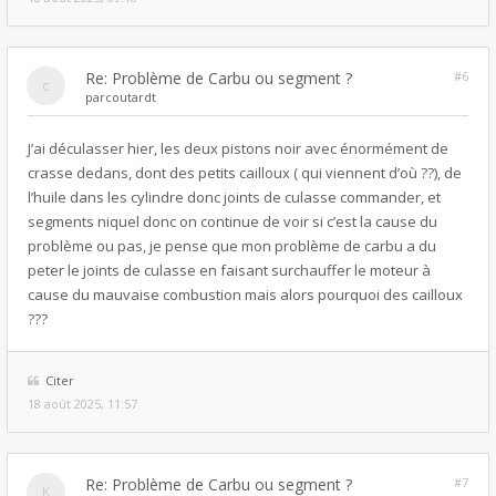
Re: Problème de Carbu ou segment ?
#6
par
coutardt
J’ai déculasser hier, les deux pistons noir avec énormément de
crasse dedans, dont des petits cailloux ( qui viennent d’où ??), de
l’huile dans les cylindre donc joints de culasse commander, et
segments niquel donc on continue de voir si c’est la cause du
problème ou pas, je pense que mon problème de carbu a du
peter le joints de culasse en faisant surchauffer le moteur à
cause du mauvaise combustion mais alors pourquoi des cailloux
???
Citer
18 août 2025, 11:57
Re: Problème de Carbu ou segment ?
#7