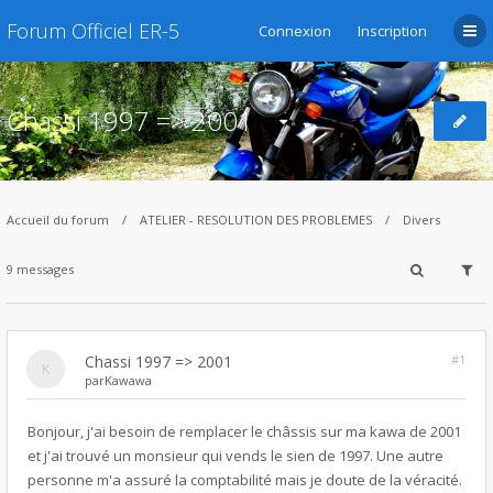
Forum Officiel ER-5
Connexion
Inscription
Chassi 1997 => 2001
Accueil du forum
ATELIER - RESOLUTION DES PROBLEMES
Divers
9 messages
Chassi 1997 => 2001
#1
par
Kawawa
Bonjour, j'ai besoin de remplacer le châssis sur ma kawa de 2001
et j'ai trouvé un monsieur qui vends le sien de 1997. Une autre
personne m'a assuré la comptabilité mais je doute de la véracité.