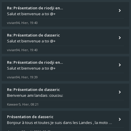
Re: Présentation de riodji en…
Salut et bienvenue a toi @+
vivian94
Hier, 19:40
,
Re: Présentation de dasseric
Salut et bienvenue a toi @+
vivian94
Hier, 19:40
,
Re: Présentation de riodji en…
Salut et bienvenue a toi @+
vivian94
Hier, 19:39
,
Re: Présentation de dasseric
Bienvenue ami landais :coucou:
Kawaer5
Hier, 08:21
,
Présentation de dasseric
Bonjour à tous et toutes Je suis dans les Landes , la moto appartient à ma fille et je suis désigné pour faire l'entreti