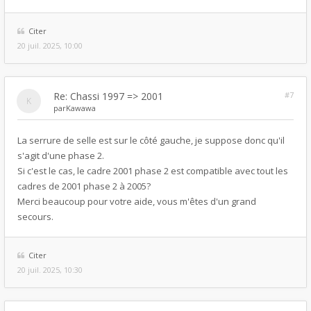
Citer
20 juil. 2025, 10:00
Re: Chassi 1997 => 2001
#7
par
Kawawa
La serrure de selle est sur le côté gauche, je suppose donc qu'il
s'agit d'une phase 2.
Si c'est le cas, le cadre 2001 phase 2 est compatible avec tout les
cadres de 2001 phase 2 à 2005?
Merci beaucoup pour votre aide, vous m'êtes d'un grand
secours.
Citer
20 juil. 2025, 10:30