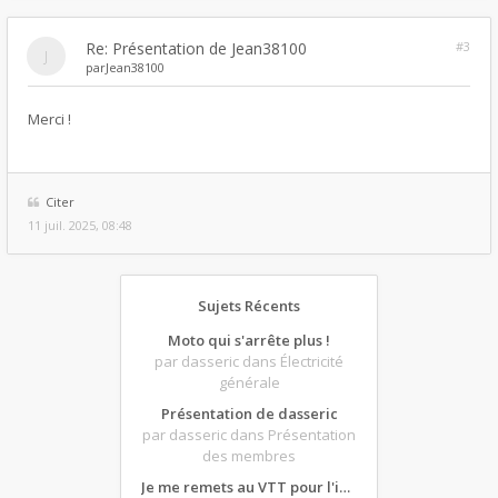
Re: Présentation de Jean38100
#3
par
Jean38100
Merci !
Citer
11 juil. 2025, 08:48
Sujets Récents
Moto qui s'arrête plus !
par dasseric
dans Électricité
générale
Présentation de dasseric
par dasseric
dans Présentation
des membres
Je me remets au VTT pour l'intersaison, version électrique