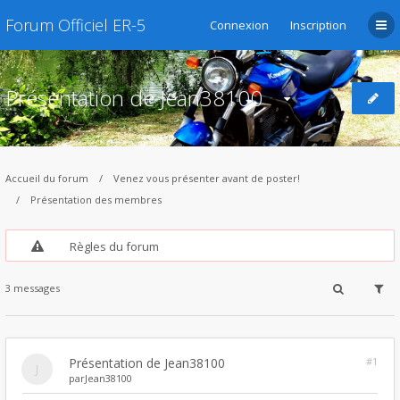
Forum Officiel ER-5
Connexion
Inscription
Présentation de Jean38100
Accueil du forum
Venez vous présenter avant de poster!
Présentation des membres
Règles du forum
3 messages
Présentation de Jean38100
#1
par
Jean38100