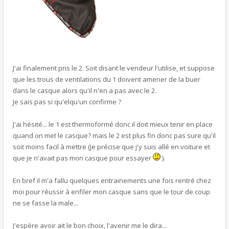
J'ai finalement pris le 2. Soit disant le vendeur l'utilise, et suppose
que les trous de ventilations du 1 doivent amener de la buer
dans le casque alors qu'il n'en a pas avec le 2.
Je sais pas si qu'elqu'un confirme ?
J'ai hésité... le 1 est thermoformé donc il doit mieux tenir en place
quand on met le casque? mais le 2 est plus fin donc pas sure qu'il
soit moins facil à mettre (Je précise que j'y suis allé en voiture et
que je n'avait pas mon casque pour essayer
).
En bref il m'a fallu quelques entrainements une fois rentré chez
moi pour réussir à enfiler mon casque sans que le tour de coup
ne se fasse la male...
J'espère avoir ait le bon choix, l'avenir me le dira...