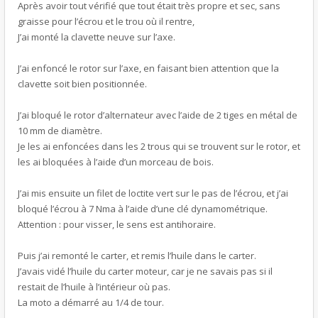
Après avoir tout vérifié que tout était très propre et sec, sans
graisse pour l’écrou et le trou où il rentre,
J’ai monté la clavette neuve sur l’axe.
J’ai enfoncé le rotor sur l’axe, en faisant bien attention que la
clavette soit bien positionnée.
J’ai bloqué le rotor d’alternateur avec l’aide de 2 tiges en métal de
10 mm de diamètre.
Je les ai enfoncées dans les 2 trous qui se trouvent sur le rotor, et
les ai bloquées à l’aide d’un morceau de bois.
J’ai mis ensuite un filet de loctite vert sur le pas de l’écrou, et j’ai
bloqué l’écrou à 7 Nma à l’aide d’une clé dynamométrique.
Attention : pour visser, le sens est antihoraire.
Puis j’ai remonté le carter, et remis l’huile dans le carter.
J’avais vidé l’huile du carter moteur, car je ne savais pas si il
restait de l’huile à l’intérieur où pas.
La moto a démarré au 1/4 de tour.