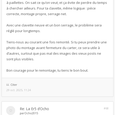
à paillettes. On sait ce qu’on veut, et ça évite de perdre du temps
à chercher ailleurs. Pour ta clavette, même logique : pièce
correcte, montage propre, serrage net.
Avec une clavette neuve et un bon serrage, le problème sera
réglé pour longtemps.
Tiens-nous au courant une fois remonté. Si tu peux prendre une
photo du montage avant fermeture du carter, ce sera utile à
d’autres, surtout que pas mal des images des vieux posts ne
sont plus visibles.
Bon courage pour le remontage, tu tiens le bon bout.
Citer
29 oct. 2025, 11:24
Re: La Er5 d’Ocho
#68
par
Ocho2015