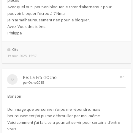
pièces
Avec quel outil peut-on bloquer le rotor d’alternateur pour
pouvoir bloquer l’écrou à 7 Nma.
Je n’ai malheureusement rien pour le bloquer.
Avez-Vous des idées.
Philippe
Citer
19 nov. 2025, 15:37
Re: La Er5 d’Ocho
#71
par
Ocho2015
Bonsoir,
Dommage que personne n’ai pu me répondre, mais
heureusement j’ai pu me débrouiller par moi-même.
Voici comment j’ai fait, cela pourrait servir pour certains d’entre
vous.