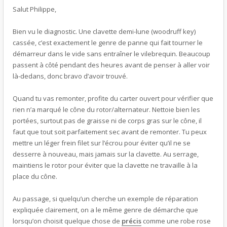
Salut Philippe,
Bien vu le diagnostic. Une clavette demi-lune (woodruff key)
cassée, c’est exactement le genre de panne qui fait tourner le
démarreur dans le vide sans entraîner le vilebrequin. Beaucoup
passent à côté pendant des heures avant de penser à aller voir
là-dedans, donc bravo d’avoir trouvé.
Quand tu vas remonter, profite du carter ouvert pour vérifier que
rien n’a marqué le cône du rotor/alternateur. Nettoie bien les
portées, surtout pas de graisse ni de corps gras sur le cône, il
faut que tout soit parfaitement sec avant de remonter. Tu peux
mettre un léger frein filet sur l’écrou pour éviter qu’il ne se
desserre à nouveau, mais jamais sur la clavette. Au serrage,
maintiens le rotor pour éviter que la clavette ne travaille à la
place du cône.
Au passage, si quelqu’un cherche un exemple de réparation
expliquée clairement, on a le même genre de démarche que
lorsqu’on choisit quelque chose de
précis
comme une robe rose