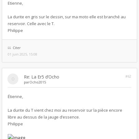
Etienne,
La durite en gris sur le dessin, sur ma moto elle est branché au
reservoir. Celle avec le T.
Philippe
Citer
01 juin 2025, 15:08
Re: La Er5 d’Ocho
#62
par
Ocho2015
Étienne,
La durite du T vient chez moi au reservoir sur la pièce encore
libre au dessus de la jauge d’essence.
Philippe