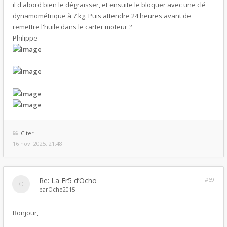
il d'abord bien le dégraisser, et ensuite le bloquer avec une clé
dynamométrique à 7 kg. Puis attendre 24 heures avant de
remettre l'huile dans le carter moteur ?
Philippe
Citer
16 nov. 2025, 21:48
Re: La Er5 d’Ocho
#69
par
Ocho2015
Bonjour,