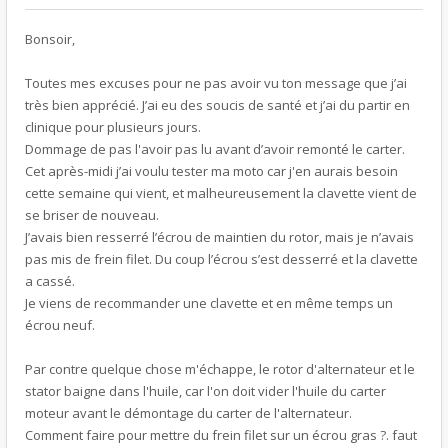
Bonsoir,
Toutes mes excuses pour ne pas avoir vu ton message que j’ai
très bien apprécié. J’ai eu des soucis de santé et j’ai du partir en
clinique pour plusieurs jours.
Dommage de pas l'avoir pas lu avant d’avoir remonté le carter.
Cet après-midi j’ai voulu tester ma moto car j'en aurais besoin
cette semaine qui vient, et malheureusement la clavette vient de
se briser de nouveau.
J’avais bien resserré l’écrou de maintien du rotor, mais je n’avais
pas mis de frein filet. Du coup l’écrou s’est desserré et la clavette
a cassé.
Je viens de recommander une clavette et en même temps un
écrou neuf.
Par contre quelque chose m'échappe, le rotor d'alternateur et le
stator baigne dans l'huile, car l'on doit vider l'huile du carter
moteur avant le démontage du carter de l'alternateur.
Comment faire pour mettre du frein filet sur un écrou gras ?. faut