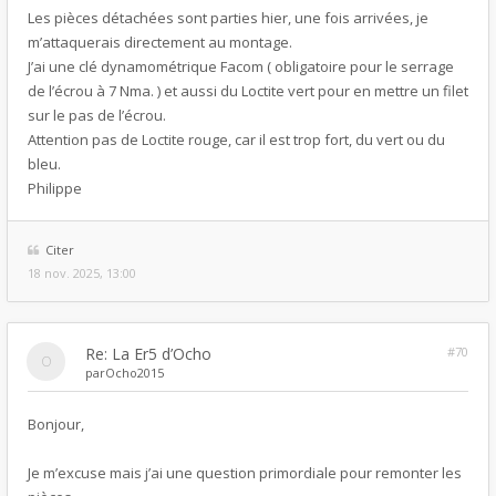
Les pièces détachées sont parties hier, une fois arrivées, je
m’attaquerais directement au montage.
J’ai une clé dynamométrique Facom ( obligatoire pour le serrage
de l’écrou à 7 Nma. ) et aussi du Loctite vert pour en mettre un filet
sur le pas de l’écrou.
Attention pas de Loctite rouge, car il est trop fort, du vert ou du
bleu.
Philippe
Citer
18 nov. 2025, 13:00
Re: La Er5 d’Ocho
#70
par
Ocho2015
Bonjour,
Je m’excuse mais j’ai une question primordiale pour remonter les