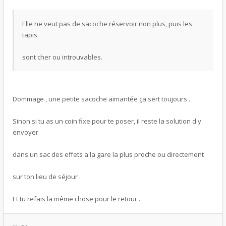
Elle ne veut pas de sacoche réservoir non plus, puis les
tapis
sont cher ou introuvables.
Dommage , une petite sacoche aimantée ça sert toujours .
Sinon si tu as un coin fixe pour te poser, il reste la solution d'y
envoyer
dans un sac des effets a la gare la plus proche ou directement
sur ton lieu de séjour .
Et tu refais la même chose pour le retour .