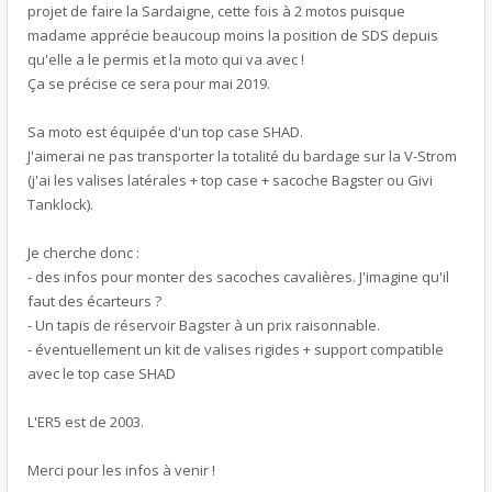
projet de faire la Sardaigne, cette fois à 2 motos puisque
madame apprécie beaucoup moins la position de SDS depuis
qu'elle a le permis et la moto qui va avec !
Ça se précise ce sera pour mai 2019.
Sa moto est équipée d'un top case SHAD.
J'aimerai ne pas transporter la totalité du bardage sur la V-Strom
(j'ai les valises latérales + top case + sacoche Bagster ou Givi
Tanklock).
Je cherche donc :
- des infos pour monter des sacoches cavalières. J'imagine qu'il
faut des écarteurs ?
- Un tapis de réservoir Bagster à un prix raisonnable.
- éventuellement un kit de valises rigides + support compatible
avec le top case SHAD
L'ER5 est de 2003.
Merci pour les infos à venir !