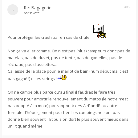
Re: Bagagerie
#12
par
savate
Pour protéger les crash bar en cas de chute
Non ça va aller comme. On n'est pas (plus) campeurs donc pas de
matelas, pas de duvet, pas de tente, pas de gamelles, pas de
réchaud, pas d'assiettes...
Ca laisse de la place pour le maillot de bain (hum début mai c'est
pas gagné !) et les strings !
On ne campe plus parce qu'au final il faudrait le faire très
souvent pour amortir le renouvellement du matos (le notre n'est
pas adapté à la moto) par rapport à des AirBandB ou autre
formule d'hébergement pas cher. Les campings ne sont pas
donné bien souvent... Et puis on dort le plus souvent mieux dans
un lit quand même.