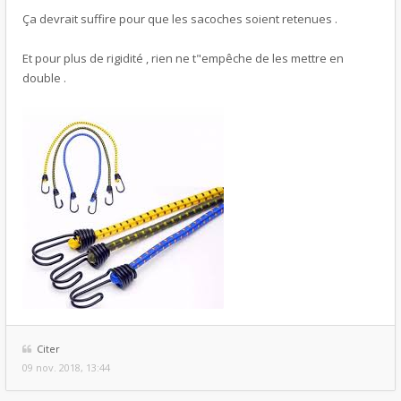
Ça devrait suffire pour que les sacoches soient retenues .
Et pour plus de rigidité , rien ne t"empêche de les mettre en
double .
Citer
09 nov. 2018, 13:44