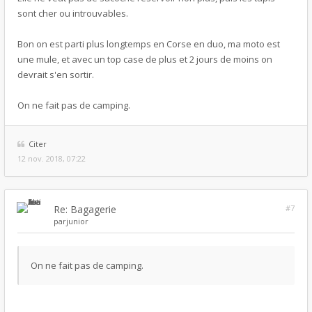
sont cher ou introuvables.
Bon on est parti plus longtemps en Corse en duo, ma moto est
une mule, et avec un top case de plus et 2 jours de moins on
devrait s'en sortir.
On ne fait pas de camping.
Citer
12 nov. 2018, 07:22
Re: Bagagerie
#7
par
junior
On ne fait pas de camping.