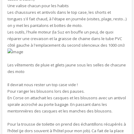
Une valise chacun pour les habits
Les chaussures et antivols dans le top case, les shorts et
tongues s'il fait chaud, à l'étape en journée (visites, plage, resto...)
on y met les pantalons et bottes de moto.
Les outils, l'huile moteur (la Suz en bouffe un peu), de quoi
réparer une crevaison et la graisse de chaine dans le tube PVC
côté gauche à l'emplacement du second silencieux des 1000 cm3
Les vêtements de pluie et gilets jaune sous les selles de chacune
des moto
Il devrait nous rester un top case vide !
Pour ranger les blousons lors des pauses.
En Corse on attachait les casques et les blousons avec un antivol
spirale accroché au porte bagage. En passant dans les
mentonnières des casques et les manches des blousons.
Pour la trousse de toilette on prend des échantillons récupérés à
l’hôtel (je dors souvent à l’hôtel pour mon job). Ca fait de la place