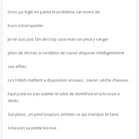
Donc ça règle en partie le problème car moins de
trucs a transporter .
Je ne suis pas fan des top case mais on peut y ranger
plein de choses a condition de savoir disposer intelligemment
ses effets .
Les hôtels mettent a disposition essuies , savon ,sèche cheveux ..
Faut juste ne pas oublier le tube de dentifrice et la brosse a
dents .
Sur place , on peut toujours acheter ce qui manque et faire
si besoin sa petite lessive .