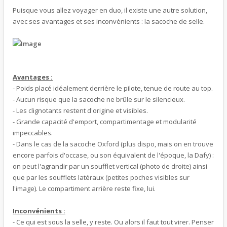
Puisque vous allez voyager en duo, il existe une autre solution,
avec ses avantages et ses inconvénients : la sacoche de selle.
Avantages :
- Poids placé idéalement derrière le pilote, tenue de route au top.
- Aucun risque que la sacoche ne brûle sur le silencieux.
- Les clignotants restent d'origine et visibles.
- Grande capacité d'emport, compartimentage et modularité
impeccables.
- Dans le cas de la sacoche Oxford (plus dispo, mais on en trouve
encore parfois d'occase, ou son équivalent de l'époque, la Dafy) :
on peut l'agrandir par un soufflet vertical (photo de droite) ainsi
que par les soufflets latéraux (petites poches visibles sur
l'image). Le compartiment arrière reste fixe, lui.
Inconvénients :
- Ce qui est sous la selle, y reste. Ou alors il faut tout virer. Penser