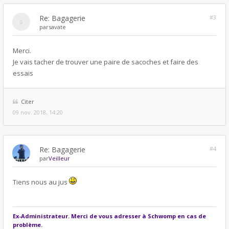
Re: Bagagerie
#3
par
savate
Merci.
Je vais tacher de trouver une paire de sacoches et faire des
essais
Citer
09 nov. 2018, 14:20
Re: Bagagerie
#4
par
Veilleur
Tiens nous au jus
Ex-Administrateur. Merci de vous adresser à Schwomp en cas de
problème.