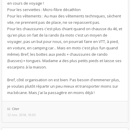
en cours de voyage !
Pour les serviettes : Micro-fibre décathlon
Pour les vêtements : Au max des vêtements techniques, sèchent
vite, ne prennent pas de place, ne se repassent pas.
Pour les chaussures c'est plus chiant quand on chausse du 46, et
qu'en plus on fait de la rando (la moto c'est un moyen de
voyager, pas un but pour nous, on pourrait faire en VTT, à pied,
en voiture, en camping car... Mais en moto c'est plus fun quand
même). Bref, les bottes aux pieds + chaussures de rando
(basses) + tongues. Madame a des plus petits pieds et laisse ses
escarpins à la maison.
Bref, côté organisation on est bien. Pas besoin d'emmener plus,
je voulais plutôt répartir un peu mieux et transporter moins sur
ma bécane. Mais j'ai la passagère en moins déjà !
Citer
12 nov. 2018, 10:03