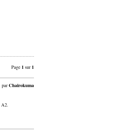
1
1
Page
sur
Chairokuma
par
n A2.