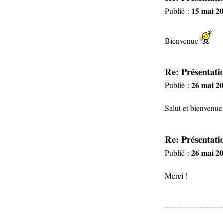
15 mai 20
Publié :
Bienvenue
Re: Présentat
26 mai 20
Publié :
Salut et bienvenue
Re: Présentat
26 mai 20
Publié :
Merci !