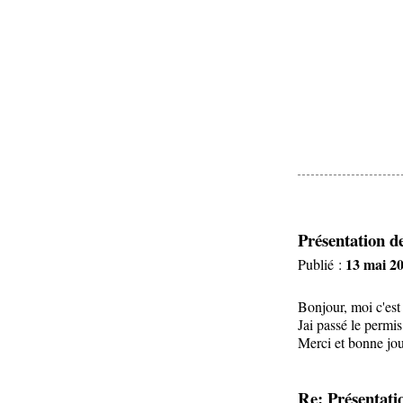
Présentation 
13 mai 20
Publié :
Bonjour, moi c'est
Jai passé le permi
Merci et bonne jo
Re: Présentat