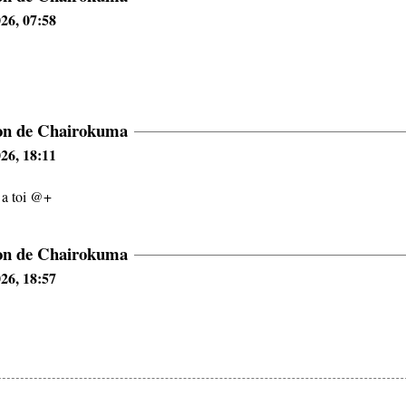
26, 07:58
ion de Chairokuma
26, 18:11
 a toi @+
ion de Chairokuma
26, 18:57