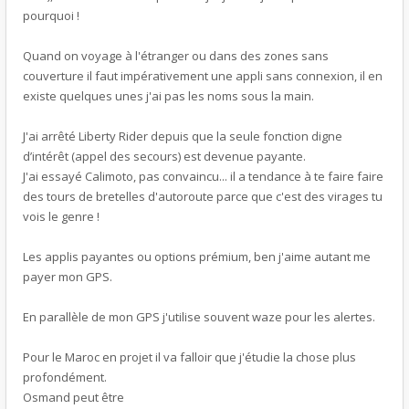
pourquoi !
Quand on voyage à l'étranger ou dans des zones sans
couverture il faut impérativement une appli sans connexion, il en
existe quelques unes j'ai pas les noms sous la main.
J'ai arrêté Liberty Rider depuis que la seule fonction digne
d’intérêt (appel des secours) est devenue payante.
J'ai essayé Calimoto, pas convaincu... il a tendance à te faire faire
des tours de bretelles d'autoroute parce que c'est des virages tu
vois le genre !
Les applis payantes ou options prémium, ben j'aime autant me
payer mon GPS.
En parallèle de mon GPS j'utilise souvent waze pour les alertes.
Pour le Maroc en projet il va falloir que j'étudie la chose plus
profondément.
Osmand peut être