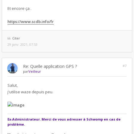
Et encore ça .
https://www.scdb.info/fr
Citer
29 janv. 2021, 07:53
Re: Quelle application GPS ?
#7
par
Veilleur
Salut,
j'utilise waze depuis peu.
Ex-Administrateur. Merci de vous adresser à Schwomp en cas de
problème.