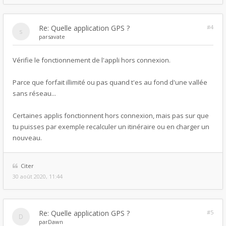
Re: Quelle application GPS ?
#4
par
savate
Vérifie le fonctionnement de l'appli hors connexion.
Parce que forfait illimité ou pas quand t'es au fond d'une vallée
sans réseau...
Certaines applis fonctionnent hors connexion, mais pas sur que
tu puisses par exemple recalculer un itinéraire ou en charger un
nouveau.
Citer
30 août 2020, 11:44
Re: Quelle application GPS ?
#5
par
Dawn