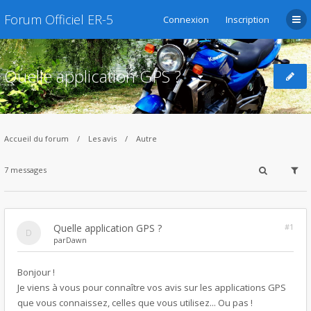
Forum Officiel ER-5
Connexion
Inscription
Quelle application GPS ?
Accueil du forum
Les avis
Autre
7 messages
Quelle application GPS ?
#1
par
Dawn
Bonjour !
Je viens à vous pour connaître vos avis sur les applications GPS
que vous connaissez, celles que vous utilisez... Ou pas !