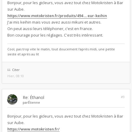
Bonjour, pour les gicleurs, vous avez tout chez Motokristen à Bar
sur Aube.
https://www.motokristen.fr/produits/494 ... eur-keihin
J'ai mis keihin mais vous avez aussi mikuni et autres.
On peut aussi leurs téléphoner, c'est en France.
Bon courage pour les réglages. C'est très intéressant.
Cool, pas trop vite le matin, tout doucement l'après midi, une petite
sieste et après au lit
Citer
Hier, 08:10
Re: Éthanol
#9
par
Étienne
Bonjour, pour les gicleurs, vous avez tout chez Motokristen à Bar
sur Aube.
https://www.motokristen.fr/