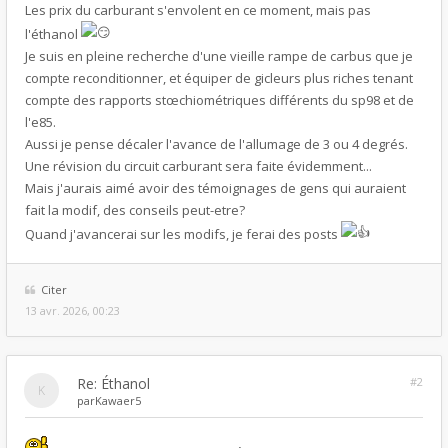
Les prix du carburant s'envolent en ce moment, mais pas
l'éthanol
Je suis en pleine recherche d'une vieille rampe de carbus que je
compte reconditionner, et équiper de gicleurs plus riches tenant
compte des rapports stœchiométriques différents du sp98 et de
l'e85.
Aussi je pense décaler l'avance de l'allumage de 3 ou 4 degrés.
Une révision du circuit carburant sera faite évidemment...
Mais j'aurais aimé avoir des témoignages de gens qui auraient
fait la modif, des conseils peut-etre?
Quand j'avancerai sur les modifs, je ferai des posts
Citer
13 avr. 2026, 00:23
Re: Éthanol
#2
par
Kawaer5