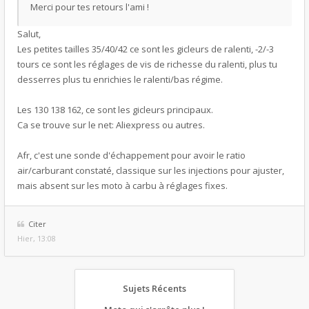
Merci pour tes retours l'ami !
Salut,
Les petites tailles 35/40/42 ce sont les gicleurs de ralenti, -2/-3
tours ce sont les réglages de vis de richesse du ralenti, plus tu
desserres plus tu enrichies le ralenti/bas régime.
Les 130 138 162, ce sont les gicleurs principaux.
Ca se trouve sur le net: Aliexpress ou autres.
Afr, c'est une sonde d'échappement pour avoir le ratio
air/carburant constaté, classique sur les injections pour ajuster,
mais absent sur les moto à carbu à réglages fixes.
Citer
Hier, 13:08
Sujets Récents