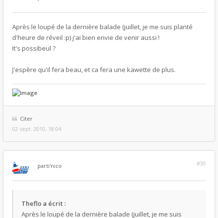
Après le loupé de la dernière balade (juillet, je me suis planté
d'heure de réveil :p) j'ai bien envie de venir aussi !
It's possibeul ?
J'espère qu'il fera beau, et ca fera une kawette de plus.
Citer
02 sept. 2010, 18:04
#30
par
ti'nico
Theflo a écrit :
Après le loupé de la dernière balade (juillet, je me suis