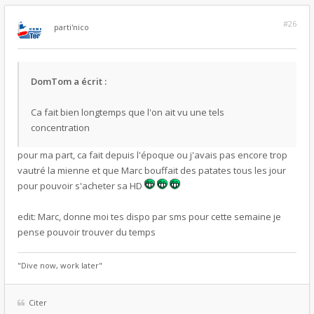
#26
par
ti'nico
DomTom a écrit :
Ca fait bien longtemps que l'on ait vu une tels
concentration
pour ma part, ca fait depuis l'époque ou j'avais pas encore trop
vautré la mienne et que Marc bouffait des patates tous les jour
pour pouvoir s'acheter sa HD
edit: Marc, donne moi tes dispo par sms pour cette semaine je
pense pouvoir trouver du temps
"Dive now, work later"
Citer