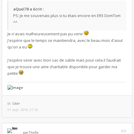
aQuel78 a écrit :
PS: Je me souvenais plus si tu étais encore en ER5 DomTom
^^
Je n'avais malheureusement pas pu venir
J'espère que le temps se maintiendra, avec le beau mois d'aout
qu'on a eu
J'espère venir avec mon sac de sable mais pour cela il faudrait
que je trouve une ame charitable disponible pour garder ma
petite
Citer
01 sept. 2010, 21:16
#29
par
Theflo