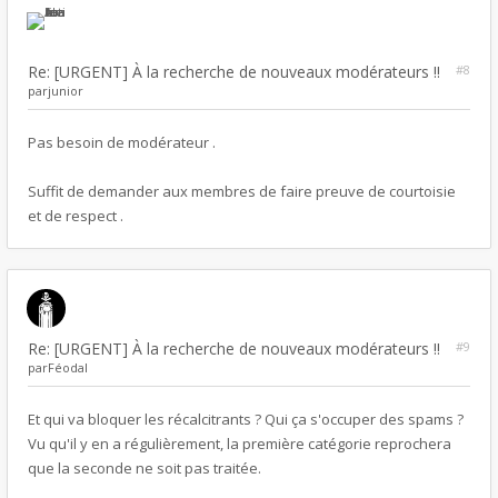
Re: [URGENT] À la recherche de nouveaux modérateurs !!
#8
par
junior
Pas besoin de modérateur .
Suffit de demander aux membres de faire preuve de courtoisie
et de respect .
Re: [URGENT] À la recherche de nouveaux modérateurs !!
#9
par
Féodal
Et qui va bloquer les récalcitrants ? Qui ça s'occuper des spams ?
Vu qu'il y en a régulièrement, la première catégorie reprochera
que la seconde ne soit pas traitée.