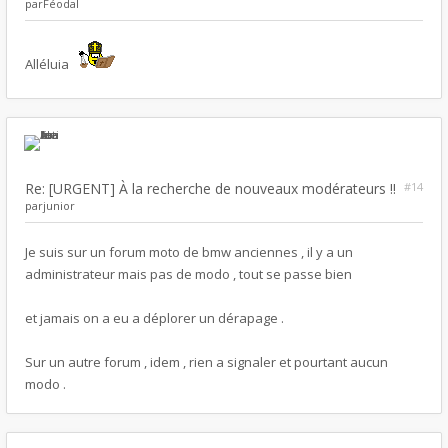
par
Féodal
Alléluia
Re: [URGENT] À la recherche de nouveaux modérateurs !!
#14
par
junior
Je suis sur un forum moto de bmw anciennes , il y a un
administrateur mais pas de modo , tout se passe bien
et jamais on a eu a déplorer un dérapage .
Sur un autre forum , idem , rien a signaler et pourtant aucun
modo .