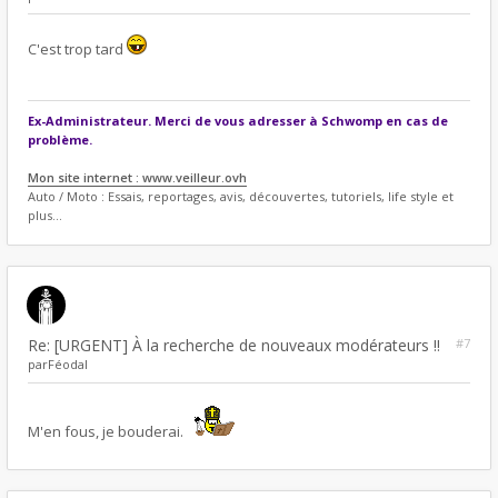
C'est trop tard
Ex-Administrateur. Merci de vous adresser à Schwomp en cas de
problème.
Mon site internet : www.veilleur.ovh
Auto / Moto : Essais, reportages, avis, découvertes, tutoriels, life style et
plus...
Re: [URGENT] À la recherche de nouveaux modérateurs !!
#7
par
Féodal
M'en fous, je bouderai.