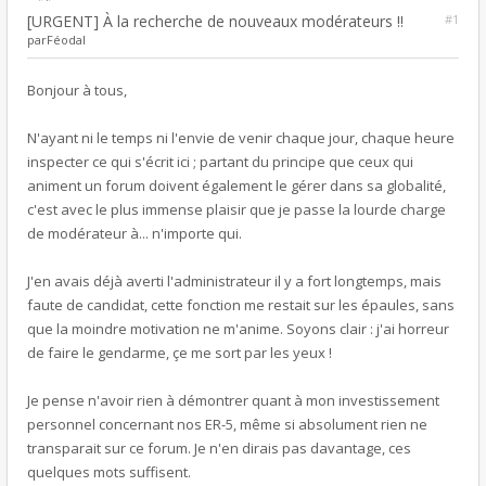
[URGENT] À la recherche de nouveaux modérateurs !!
#1
par
Féodal
Bonjour à tous,
N'ayant ni le temps ni l'envie de venir chaque jour, chaque heure
inspecter ce qui s'écrit ici ; partant du principe que ceux qui
animent un forum doivent également le gérer dans sa globalité,
c'est avec le plus immense plaisir que je passe la lourde charge
de modérateur à... n'importe qui.
J'en avais déjà averti l'administrateur il y a fort longtemps, mais
faute de candidat, cette fonction me restait sur les épaules, sans
que la moindre motivation ne m'anime. Soyons clair : j'ai horreur
de faire le gendarme, çe me sort par les yeux !
Je pense n'avoir rien à démontrer quant à mon investissement
personnel concernant nos ER-5, même si absolument rien ne
transparait sur ce forum. Je n'en dirais pas davantage, ces
quelques mots suffisent.