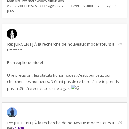
Mon site internet : www.veilleur.ovh
Auto / Moto : Essais, reportages, avis, découvertes, tutoriels, life style et
plus...
Re: [URGENT] À la recherche de nouveaux modérateurs !!
#5
par
Féodal
Bien expliqué, nickel.
Une précision : les statuts honorifiques, c'est pour ceux qui
cherchent les honneurs. N'étant pas de ce bord-là, ne te prends
pas la tête à créer cette usine à gaz.
Re: [URGENT] À la recherche de nouveaux modérateurs !!
#6
par
Veilleur