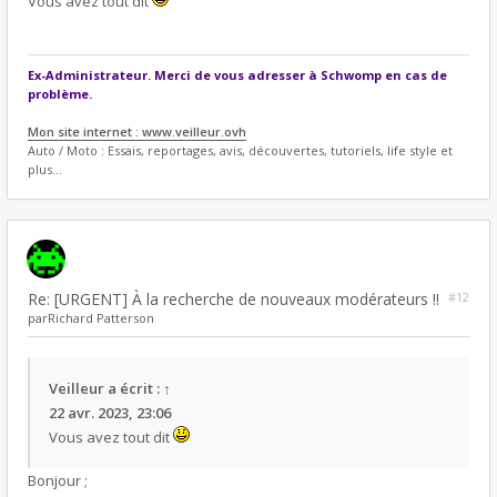
Vous avez tout dit
Ex-Administrateur. Merci de vous adresser à Schwomp en cas de
problème.
Mon site internet : www.veilleur.ovh
Auto / Moto : Essais, reportages, avis, découvertes, tutoriels, life style et
plus...
Re: [URGENT] À la recherche de nouveaux modérateurs !!
#12
par
Richard Patterson
Veilleur
a écrit :
↑
22 avr. 2023, 23:06
Vous avez tout dit
Bonjour ;