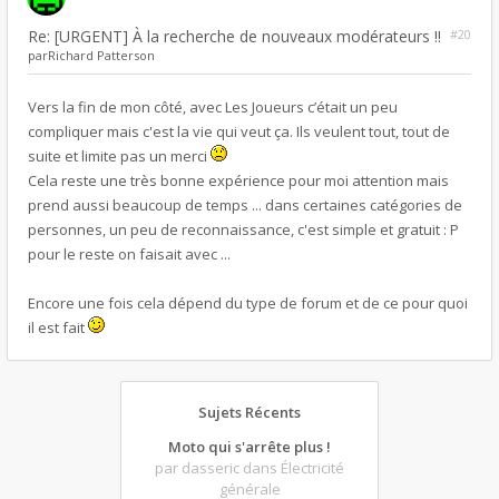
Re: [URGENT] À la recherche de nouveaux modérateurs !!
#20
par
Richard Patterson
Vers la fin de mon côté, avec Les Joueurs c’était un peu
compliquer mais c'est la vie qui veut ça. Ils veulent tout, tout de
suite et limite pas un merci
Cela reste une très bonne expérience pour moi attention mais
prend aussi beaucoup de temps ... dans certaines catégories de
personnes, un peu de reconnaissance, c'est simple et gratuit : P
pour le reste on faisait avec ...
Encore une fois cela dépend du type de forum et de ce pour quoi
il est fait
Sujets Récents
Moto qui s'arrête plus !
par dasseric
dans Électricité
générale