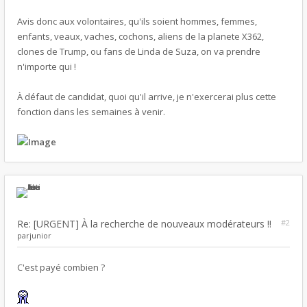
Avis donc aux volontaires, qu'ils soient hommes, femmes,
enfants, veaux, vaches, cochons, aliens de la planete X362,
clones de Trump, ou fans de Linda de Suza, on va prendre
n'importe qui !
À défaut de candidat, quoi qu'il arrive, je n'exercerai plus cette
fonction dans les semaines à venir.
Re: [URGENT] À la recherche de nouveaux modérateurs !!
#2
par
junior
C'est payé combien ?