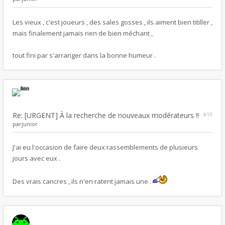
Les vieux , c'est joueurs , des sales gosses , ils aiment bien titiller ,
mais finalement jamais rien de bien méchant ,
tout fini par s'arranger dans la bonne humeur .
Re: [URGENT] À la recherche de nouveaux modérateurs !!
#19
par
junior
J'ai eu l'occasion de faire deux rassemblements de plusieurs
jours avec eux .
Des vrais cancres , ils n'en ratent jamais une .