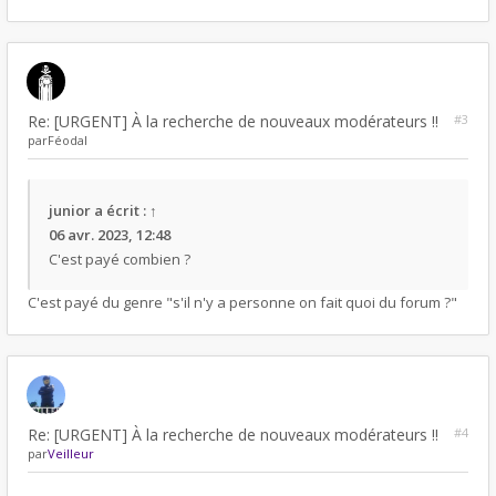
Re: [URGENT] À la recherche de nouveaux modérateurs !!
#3
par
Féodal
junior
a écrit :
↑
06 avr. 2023, 12:48
C'est payé combien ?
C'est payé du genre "s'il n'y a personne on fait quoi du forum ?"
Re: [URGENT] À la recherche de nouveaux modérateurs !!
#4
par
Veilleur