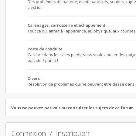
Des problèmes de batterie, d'anti-parasites, sondes, cap
c'est ici !
Carénages, carrosserie et échappement
Tout ce qui attrait à l'apparence, au physique, aux courbes
Poste de conduite
Ca vibre dans les cales pieds, vous voulez poser des poig
ballade ? par ici !
Divers
Résolution de problèmes qui ne peuvent être classé dans l
Vous ne pouvez pas voir ou consulter les sujets de ce forum.
Connexion
/
Inscription