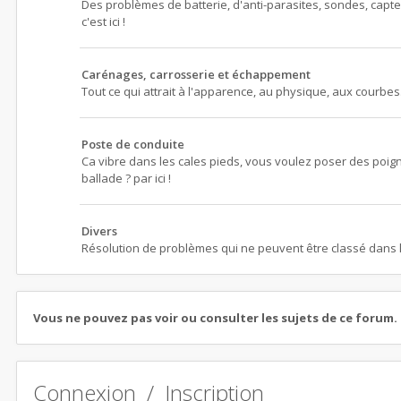
Des problèmes de batterie, d'anti-parasites, sondes, cap
c'est ici !
Carénages, carrosserie et échappement
Tout ce qui attrait à l'apparence, au physique, aux courbes
Poste de conduite
Ca vibre dans les cales pieds, vous voulez poser des poig
ballade ? par ici !
Divers
Résolution de problèmes qui ne peuvent être classé dans l
Vous ne pouvez pas voir ou consulter les sujets de ce forum.
Connexion
/
Inscription