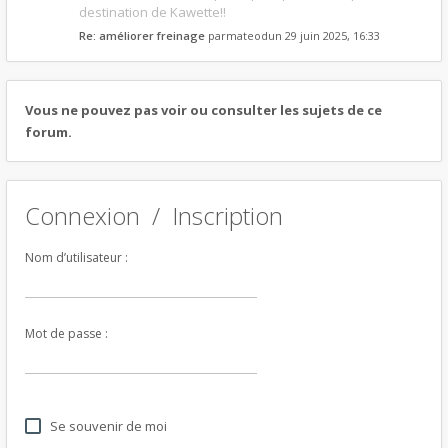
destination de Kawette!!
Re: améliorer freinage
par
mateodun
29 juin 2025, 16:33
Vous ne pouvez pas voir ou consulter les sujets de ce
forum.
Connexion
/
Inscription
Nom d’utilisateur :
Mot de passe :
Se souvenir de moi