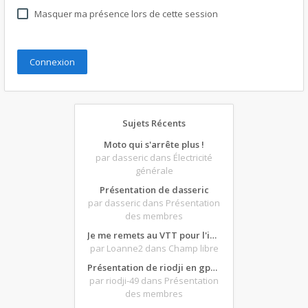
Masquer ma présence lors de cette session
Sujets Récents
Moto qui s'arrête plus !
par dasseric
dans Électricité
générale
Présentation de dasseric
par dasseric
dans Présentation
des membres
Je me remets au VTT pour l'intersaison, version électrique
par Loanne2
dans Champ libre
Présentation de riodji en gpz500
par riodji-49
dans Présentation
des membres