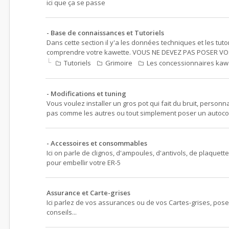
ici que ça se passe
- Base de connaissances et Tutoriels
Dans cette section il y'a les données techniques et les tut
comprendre votre kawette. VOUS NE DEVEZ PAS POSER VOS
Tutoriels
Grimoire
Les concessionnaires kaw
- Modifications et tuning
Vous voulez installer un gros pot qui fait du bruit, personn
pas comme les autres ou tout simplement poser un autoco
- Accessoires et consommables
Ici on parle de clignos, d'ampoules, d'antivols, de plaquett
pour embellir votre ER-5
Assurance et Carte-grises
Ici parlez de vos assurances ou de vos Cartes-grises, pose
conseils...