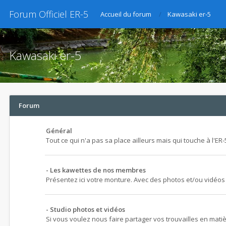
Forum Officiel ER-5
Accueil du forum
Kawasaki er-5
Kawasaki er-5
Forum
Général
Tout ce qui n'a pas sa place ailleurs mais qui touche à l'ER-
- Les kawettes de nos membres
Présentez ici votre monture. Avec des photos et/ou vidéos
- Studio photos et vidéos
Si vous voulez nous faire partager vos trouvailles en matièr