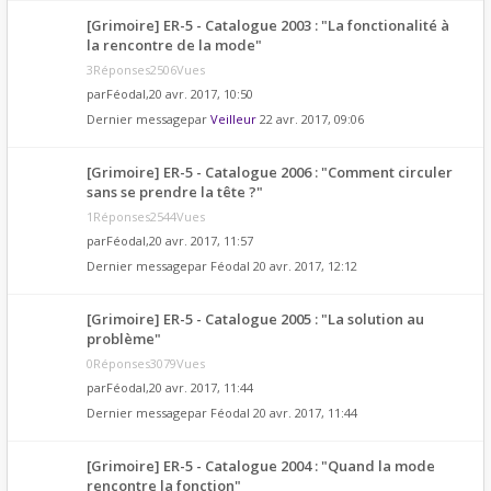
[Grimoire] ER-5 - Catalogue 2003 : "La fonctionalité à
la rencontre de la mode"
3Réponses2506Vues
par
Féodal
,20 avr. 2017, 10:50
Dernier messagepar
Veilleur
22 avr. 2017, 09:06
[Grimoire] ER-5 - Catalogue 2006 : "Comment circuler
sans se prendre la tête ?"
1Réponses2544Vues
par
Féodal
,20 avr. 2017, 11:57
Dernier messagepar
Féodal
20 avr. 2017, 12:12
[Grimoire] ER-5 - Catalogue 2005 : "La solution au
problème"
0Réponses3079Vues
par
Féodal
,20 avr. 2017, 11:44
Dernier messagepar
Féodal
20 avr. 2017, 11:44
[Grimoire] ER-5 - Catalogue 2004 : "Quand la mode
rencontre la fonction"