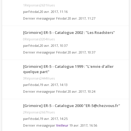
1Réponses2631Vues
par
Féodal
,20 avr. 2017, 11:16
Dernier messagepar
Féodal
20 avr. 2017, 11:27
[Grimoire] ER-5 - Catalogue 2002 : "Les Roadsters"
0Réponses3204Vues
par
Féodal
,20 avr. 2017, 10:37
Dernier messagepar
Féodal
20 avr. 2017, 10:37
[Grimoire] ER-5 - Catalogue 1999 : "L'envie d'aller
quelque part"
3Réponses2444Vues
par
Féodal
,19 avr. 2017, 14:13
Dernier messagepar
Féodal
20 avr. 2017, 10:24
[Grimoire] ER-5 - Catalogue 2000 "ER-5@chezvous.fr"
2Réponses2667Vues
par
Féodal
,19 avr. 2017, 14:25
Dernier messagepar
Veilleur
19 avr. 2017, 16:56