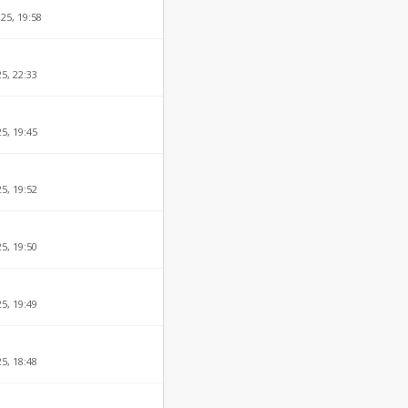
25, 19:58
25, 22:33
25, 19:45
25, 19:52
25, 19:50
25, 19:49
25, 18:48