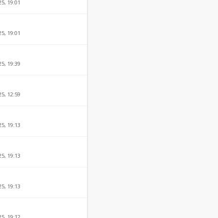
25, 19:01
25, 19:01
25, 19:39
1
25, 12:59
25, 19:13
25, 19:13
25, 19:13
25, 19:12