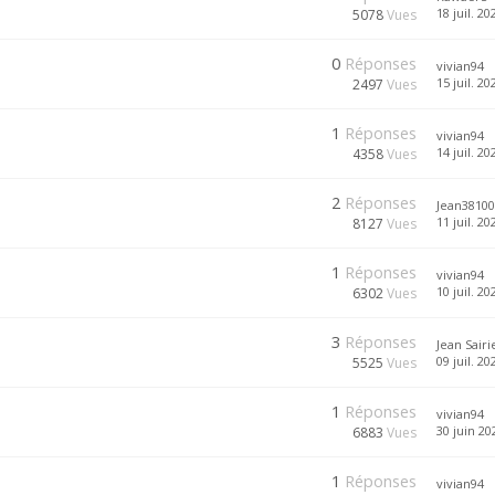
18 juil. 20
5078
Vues
0
Réponses
vivian94
15 juil. 20
2497
Vues
1
Réponses
vivian94
14 juil. 20
4358
Vues
2
Réponses
Jean38100
11 juil. 20
8127
Vues
1
Réponses
vivian94
10 juil. 20
6302
Vues
3
Réponses
Jean Sairi
09 juil. 20
5525
Vues
1
Réponses
vivian94
30 juin 20
6883
Vues
1
Réponses
vivian94