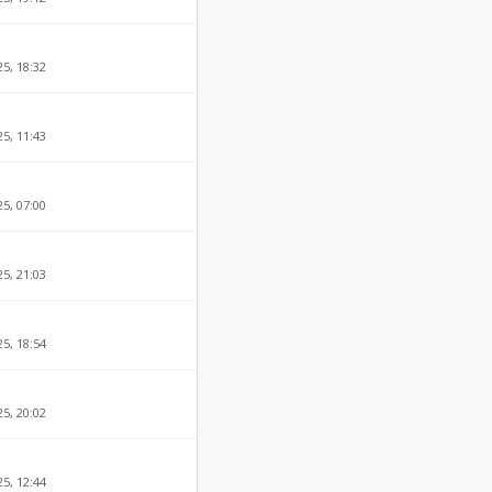
25, 18:32
25, 11:43
5, 07:00
5, 21:03
5, 18:54
5, 20:02
5, 12:44