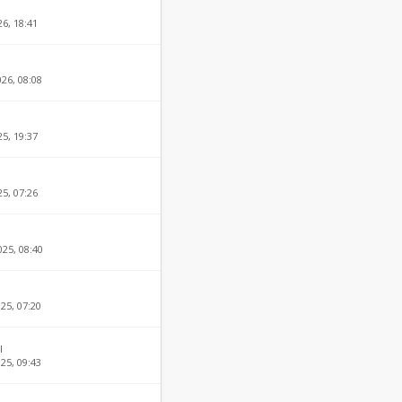
26, 18:41
026, 08:08
25, 19:37
25, 07:26
025, 08:40
25, 07:20
l
25, 09:43