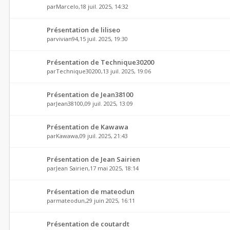
par
Marcelo
,18 juil. 2025, 14:32
Présentation de liliseo
par
vivian94
,15 juil. 2025, 19:30
Présentation de Technique30200
par
Technique30200
,13 juil. 2025, 19:06
Présentation de Jean38100
par
Jean38100
,09 juil. 2025, 13:09
Présentation de Kawawa
par
Kawawa
,09 juil. 2025, 21:43
Présentation de Jean Sairien
par
Jean Sairien
,17 mai 2025, 18:14
Présentation de mateodun
par
mateodun
,29 juin 2025, 16:11
Présentation de coutardt