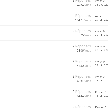
2
Réponses
vivian94
03 août 20
4784
Vues
4
Réponses
Agenor
29 juil. 20
18175
Vues
2
Réponses
vivian94
29 juil. 20
5876
Vues
2
Réponses
vivian94
23 juil. 20
15306
Vues
2
Réponses
vivian94
23 juil. 20
15730
Vues
2
Réponses
vivian94
23 juil. 20
6881
Vues
2
Réponses
Kawaer5
18 juil. 20
6434
Vues
2
Réponses
Kawaer5