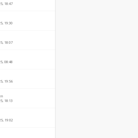
25, 18:47
25, 19:30
25, 18:07
25, 08:48
25, 19:56
en
25, 18:13
25, 19:02