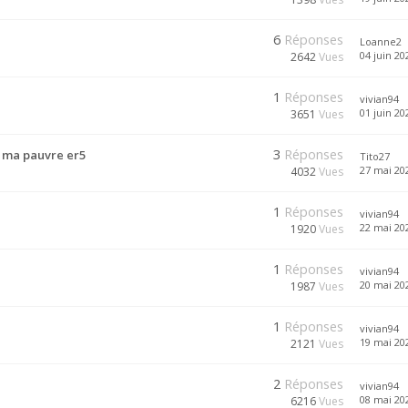
6
Réponses
Loanne2
04 juin 20
2642
Vues
1
Réponses
vivian94
01 juin 20
3651
Vues
3
Réponses
e ma pauvre er5
Tito27
27 mai 202
4032
Vues
1
Réponses
vivian94
22 mai 202
1920
Vues
1
Réponses
vivian94
20 mai 202
1987
Vues
1
Réponses
vivian94
19 mai 202
2121
Vues
2
Réponses
vivian94
08 mai 202
6216
Vues