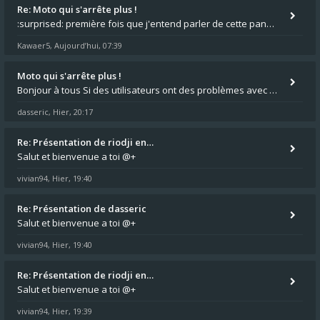
Re: Moto qui s'arrête plus !
:surprised: première fois que j'entend parler de cette panne ,ta moto aurait été maraboutée? :pretre:
Kawaer5
Aujourd’hui, 07:39
,
Moto qui s'arrête plus !
Bonjour à tous Si des utilisateurs ont des problèmes avec leur moto qui démarre plus, la mienne ne coupe plus :?: - Je
dasseric
Hier, 20:17
,
Re: Présentation de riodji en…
Salut et bienvenue a toi @+
vivian94
Hier, 19:40
,
Re: Présentation de dasseric
Salut et bienvenue a toi @+
vivian94
Hier, 19:40
,
Re: Présentation de riodji en…
Salut et bienvenue a toi @+
vivian94
Hier, 19:39
,