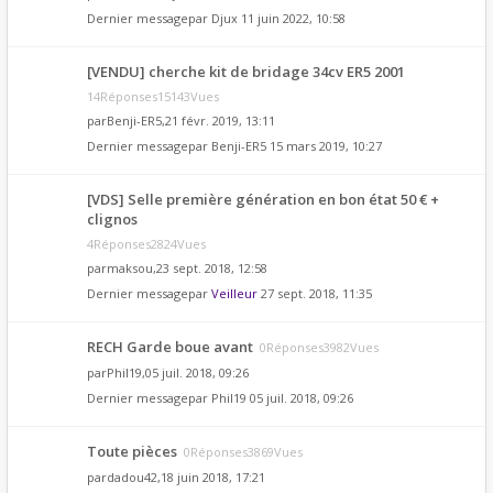
Dernier messagepar
Djux
11 juin 2022, 10:58
[VENDU] cherche kit de bridage 34cv ER5 2001
14Réponses15143Vues
par
Benji-ER5
,21 févr. 2019, 13:11
Dernier messagepar
Benji-ER5
15 mars 2019, 10:27
[VDS] Selle première génération en bon état 50 € +
clignos
4Réponses2824Vues
par
maksou
,23 sept. 2018, 12:58
Dernier messagepar
Veilleur
27 sept. 2018, 11:35
RECH Garde boue avant
0Réponses3982Vues
par
Phil19
,05 juil. 2018, 09:26
Dernier messagepar
Phil19
05 juil. 2018, 09:26
Toute pièces
0Réponses3869Vues
par
dadou42
,18 juin 2018, 17:21