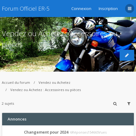
Forum Officiel ER-5
Connexion
Inscription
Vendez ou Achetez : Accessoires ou
pièces
Accueil du forum
Vendez ou Achetez
Vendez ou Achetez : Accessoires ou pièces
2 sujets
Annonces
Changement pour 2024
6Réponses154665Vues