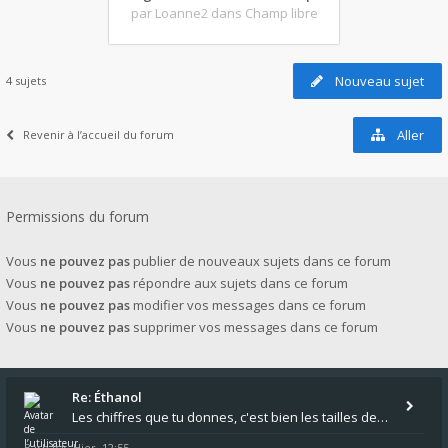
par Loanne2
dans Champ libre
Nouveau sujet
4 sujets
Aller
Revenir à l’accueil du forum
Permissions du forum
Vous
ne pouvez pas
publier de nouveaux sujets dans ce forum
Vous
ne pouvez pas
répondre aux sujets dans ce forum
Vous
ne pouvez pas
modifier vos messages dans ce forum
Vous
ne pouvez pas
supprimer vos messages dans ce forum
Re: Éthanol
Les chiffres que tu donnes, c'est bien les tailles de gicleur ? Par contre tes "-2 tours" à quoi correspondent t'ils ?
Barback
Hier, 12:55