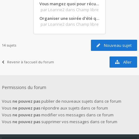
Vous mangez quoi pour récupérer après une grosse journée de moto ?
par Loanne2
dans Champ libre
Organiser une soirée d'été qui claque : vos bons plans matos ?
par Loanne2
dans Champ libre
Nouveau sujet
14 sujets
Aller
Revenir à l’accueil du forum
Permissions du forum
Vous
ne pouvez pas
publier de nouveaux sujets dans ce forum
Vous
ne pouvez pas
répondre aux sujets dans ce forum
Vous
ne pouvez pas
modifier vos messages dans ce forum
Vous
ne pouvez pas
supprimer vos messages dans ce forum