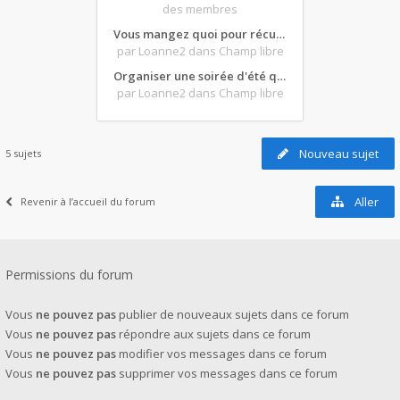
des membres
Vous mangez quoi pour récupérer après une grosse journée de moto ?
par Loanne2
dans Champ libre
Organiser une soirée d'été qui claque : vos bons plans matos ?
par Loanne2
dans Champ libre
Nouveau sujet
5 sujets
Aller
Revenir à l’accueil du forum
Permissions du forum
Vous
ne pouvez pas
publier de nouveaux sujets dans ce forum
Vous
ne pouvez pas
répondre aux sujets dans ce forum
Vous
ne pouvez pas
modifier vos messages dans ce forum
Vous
ne pouvez pas
supprimer vos messages dans ce forum