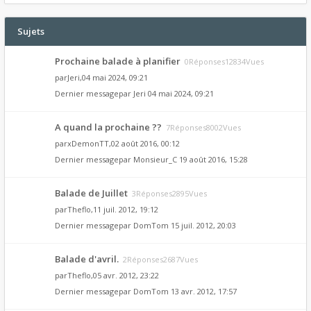
Sujets
Prochaine balade à planifier
0Réponses12834Vues
par
Jeri
,04 mai 2024, 09:21
Dernier messagepar
Jeri
04 mai 2024, 09:21
A quand la prochaine ??
7Réponses8002Vues
par
xDemonTT
,02 août 2016, 00:12
Dernier messagepar
Monsieur_C
19 août 2016, 15:28
Balade de Juillet
3Réponses2895Vues
par
Theflo
,11 juil. 2012, 19:12
Dernier messagepar
DomTom
15 juil. 2012, 20:03
Balade d'avril.
2Réponses2687Vues
par
Theflo
,05 avr. 2012, 23:22
Dernier messagepar
DomTom
13 avr. 2012, 17:57