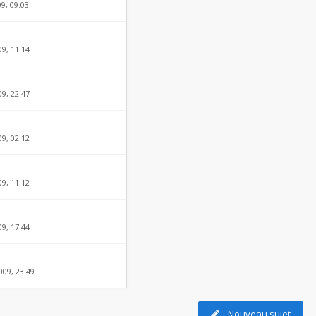
09, 09:03
l
09, 11:14
9, 22:47
9, 02:12
09, 11:12
09, 17:44
009, 23:49
Nouveau sujet