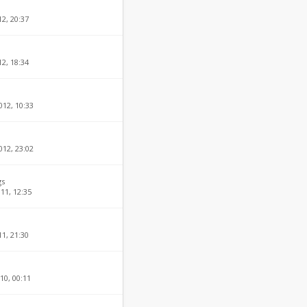
12, 20:37
12, 18:34
012, 10:33
012, 23:02
gs
11, 12:35
11, 21:30
10, 00:11