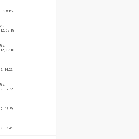
014, 04:59
392
12, 08:18
392
12, 07:10
12, 14:22
392
12, 07:32
12, 18:59
12, 00:45