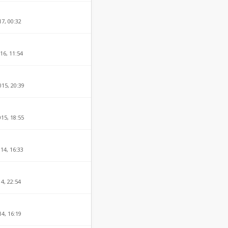
17, 00:32
16, 11:54
015, 20:39
015, 18:55
14, 16:33
14, 22:54
4, 16:19