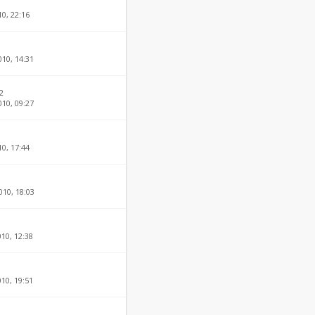
10, 22:16
010, 14:31
2
010, 09:27
0, 17:44
010, 18:03
010, 12:38
010, 19:51