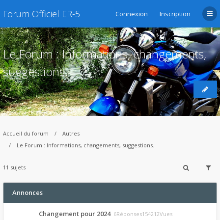
Forum Officiel ER-5
Connexion
Inscription
Le Forum : Informations, changements,
suggestions.
Accueil du forum
Autres
Le Forum : Informations, changements, suggestions.
11 sujets
Annonces
Changement pour 2024
6Réponses154212Vues