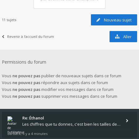
Nouveau sujet
11 sujets
Aller
Revenir à l’accueil du forum
Permissions du forum
Vous
ne pouvez pas
publier de nouveaux sujets dans ce forum
Vous
ne pouvez pas
répondre aux sujets dans ce forum
Vous
ne pouvez pas
modifier vos messages dans ce forum
Vous
ne pouvez pas
supprimer vos messages dans ce forum
Re: Éthanol
Les chiffres que tu donnes, c'est bien les tailles de gicleur ? Par contre tes "-2 tours" à quoi correspondent t'ils ?
Barback
il y a 4 minutes
,