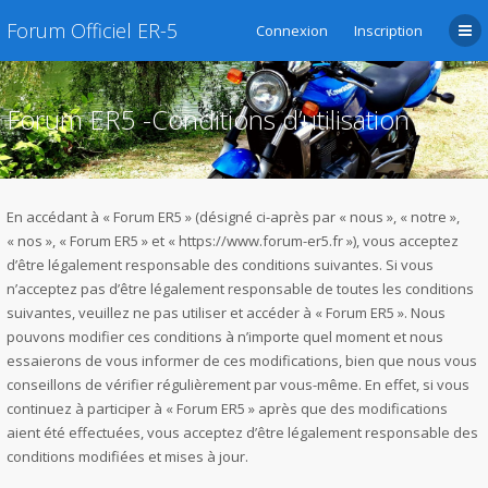
Forum Officiel ER-5
Connexion
Inscription
Forum ER5 -Conditions d’utilisation
En accédant à « Forum ER5 » (désigné ci-après par « nous », « notre »,
« nos », « Forum ER5 » et « https://www.forum-er5.fr »), vous acceptez
d’être légalement responsable des conditions suivantes. Si vous
n’acceptez pas d’être légalement responsable de toutes les conditions
suivantes, veuillez ne pas utiliser et accéder à « Forum ER5 ». Nous
pouvons modifier ces conditions à n’importe quel moment et nous
essaierons de vous informer de ces modifications, bien que nous vous
conseillons de vérifier régulièrement par vous-même. En effet, si vous
continuez à participer à « Forum ER5 » après que des modifications
aient été effectuées, vous acceptez d’être légalement responsable des
conditions modifiées et mises à jour.