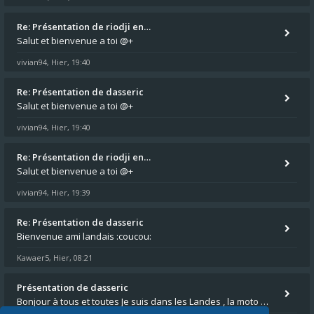
Re: Présentation de riodji en…
Salut et bienvenue a toi @+
vivian94
Hier, 19:40
,
Re: Présentation de dasseric
Salut et bienvenue a toi @+
vivian94
Hier, 19:40
,
Re: Présentation de riodji en…
Salut et bienvenue a toi @+
vivian94
Hier, 19:39
,
Re: Présentation de dasseric
Bienvenue ami landais :coucou:
Kawaer5
Hier, 08:21
,
Présentation de dasseric
Bonjour à tous et toutes Je suis dans les Landes , la moto appartient à ma fille et je suis désigné pour faire l'entreti