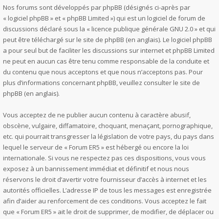
Nos forums sont développés par phpBB (désignés ci-après par
« logiciel phpBB » et « phpBB Limited ») qui est un logiciel de forum de
discussions déclaré sous la «
licence publique générale GNU 2.0
» et qui
peut être téléchargé sur
le site de phpBB
(en anglais). Le logiciel phpBB
a pour seul but de faciliter les discussions sur internet et phpBB Limited
ne peut en aucun cas être tenu comme responsable de la conduite et
du contenu que nous acceptons et que nous n’acceptons pas. Pour
plus d’informations concernant phpBB, veuillez consulter
le site de
phpBB
(en anglais).
Vous acceptez de ne publier aucun contenu à caractère abusif,
obscène, vulgaire, diffamatoire, choquant, menaçant, pornographique,
etc. qui pourrait transgresser la législation de votre pays, du pays dans
lequel le serveur de « Forum ER5 » est hébergé ou encore la loi
internationale. Si vous ne respectez pas ces dispositions, vous vous
exposez à un bannissement immédiat et définitif et nous nous
réservons le droit d’avertir votre fournisseur d’accès à internet et les
autorités officielles. L’adresse IP de tous les messages est enregistrée
afin d’aider au renforcement de ces conditions. Vous acceptez le fait
que « Forum ER5 » ait le droit de supprimer, de modifier, de déplacer ou