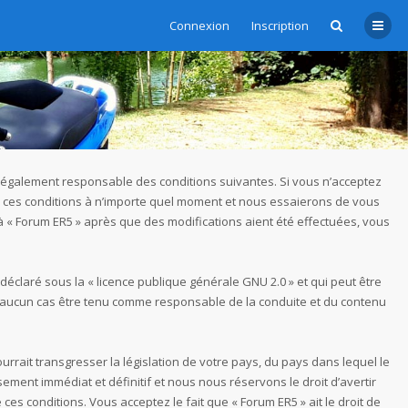
Connexion
Inscription
re légalement responsable des conditions suivantes. Si vous n’acceptez
er ces conditions à n’importe quel moment et nous essaierons de vous
 à « Forum ER5 » après que des modifications aient été effectuées, vous
 déclaré sous la «
licence publique générale GNU 2.0
» et qui peut être
t en aucun cas être tenu comme responsable de la conduite et du contenu
rrait transgresser la législation de votre pays, du pays dans lequel le
ment immédiat et définitif et nous nous réservons le droit d’avertir
ces conditions. Vous acceptez le fait que « Forum ER5 » ait le droit de