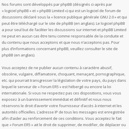
Nos forums sont développés par phpBB (désignés ci-après par
« logiciel phpBB » et « phpBB Limited ») qui est un logiciel de forum de
discussions déclaré sous la «
licence publique générale GNU 2.0
» et qui
peut être téléchargé sur
le site de phpBB
(en anglais). Le logiciel phpBB
a pour seul but de faciliter les discussions sur internet et phpBB Limited
ne peut en aucun cas être tenu comme responsable de la conduite et
du contenu que nous acceptons et que nous n’acceptons pas. Pour
plus d’informations concernant phpBB, veuillez consulter
le site de
phpBB
(en anglais).
Vous acceptez de ne publier aucun contenu à caractère abusif,
obscène, vulgaire, diffamatoire, choquant, menaçant, pornographique,
etc. qui pourrait transgresser la législation de votre pays, du pays dans
lequel le serveur de « Forum ER5 » est hébergé ou encore la loi
internationale. Si vous ne respectez pas ces dispositions, vous vous
exposez à un bannissement immédiat et définitif et nous nous
réservons le droit d’avertir votre fournisseur d’accès à internet et les
autorités officielles. L’adresse IP de tous les messages est enregistrée
afin d’aider au renforcement de ces conditions. Vous acceptez le fait
que « Forum ER5 » ait le droit de supprimer, de modifier, de déplacer ou