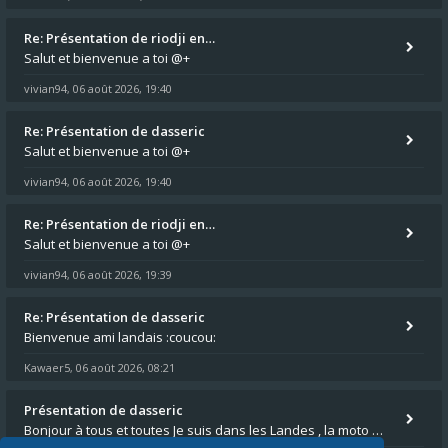
Re: Présentation de riodji en…
Salut et bienvenue a toi @+
vivian94
06 août 2026, 19:40
,
Re: Présentation de dasseric
Salut et bienvenue a toi @+
vivian94
06 août 2026, 19:40
,
Re: Présentation de riodji en…
Salut et bienvenue a toi @+
vivian94
06 août 2026, 19:39
,
Re: Présentation de dasseric
Bienvenue ami landais :coucou:
Kawaer5
06 août 2026, 08:21
,
Présentation de dasseric
Bonjour à tous et toutes Je suis dans les Landes , la moto appartient à ma fille et je suis désigné pour faire l'entreti