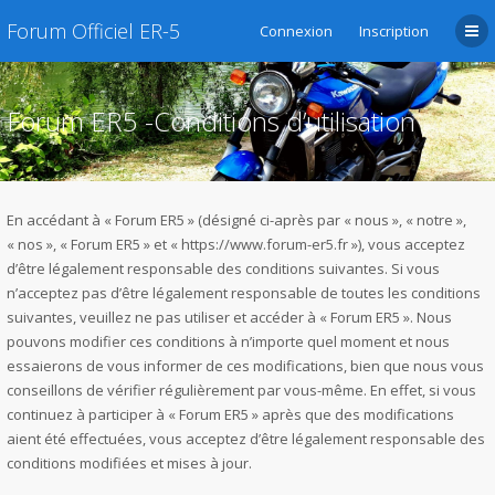
Forum Officiel ER-5
Connexion
Inscription
Forum ER5 -Conditions d’utilisation
En accédant à « Forum ER5 » (désigné ci-après par « nous », « notre »,
« nos », « Forum ER5 » et « https://www.forum-er5.fr »), vous acceptez
d’être légalement responsable des conditions suivantes. Si vous
n’acceptez pas d’être légalement responsable de toutes les conditions
suivantes, veuillez ne pas utiliser et accéder à « Forum ER5 ». Nous
pouvons modifier ces conditions à n’importe quel moment et nous
essaierons de vous informer de ces modifications, bien que nous vous
conseillons de vérifier régulièrement par vous-même. En effet, si vous
continuez à participer à « Forum ER5 » après que des modifications
aient été effectuées, vous acceptez d’être légalement responsable des
conditions modifiées et mises à jour.