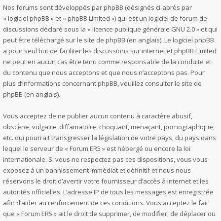
Nos forums sont développés par phpBB (désignés ci-après par
« logiciel phpBB » et « phpBB Limited ») qui est un logiciel de forum de
discussions déclaré sous la «
licence publique générale GNU 2.0
» et qui
peut être téléchargé sur
le site de phpBB
(en anglais). Le logiciel phpBB
a pour seul but de faciliter les discussions sur internet et phpBB Limited
ne peut en aucun cas être tenu comme responsable de la conduite et
du contenu que nous acceptons et que nous n’acceptons pas. Pour
plus d’informations concernant phpBB, veuillez consulter
le site de
phpBB
(en anglais).
Vous acceptez de ne publier aucun contenu à caractère abusif,
obscène, vulgaire, diffamatoire, choquant, menaçant, pornographique,
etc. qui pourrait transgresser la législation de votre pays, du pays dans
lequel le serveur de « Forum ER5 » est hébergé ou encore la loi
internationale. Si vous ne respectez pas ces dispositions, vous vous
exposez à un bannissement immédiat et définitif et nous nous
réservons le droit d’avertir votre fournisseur d’accès à internet et les
autorités officielles. L’adresse IP de tous les messages est enregistrée
afin d’aider au renforcement de ces conditions. Vous acceptez le fait
que « Forum ER5 » ait le droit de supprimer, de modifier, de déplacer ou