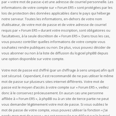
par « votre mot de passe ») et une adresse de courriel personnelle. Les
informations de votre compte sur « Forum ER5 » sont protégées par les
lois de protection des données applicables dans le pays qui héberge
notre serveur. Toutes les informations, en-dehors de votre nom
d’utilisateur, de votre mot de passe et de votre adresse de courriel
requis par « Forum ER5 » durant votre inscription, sont obligatoires ou
facultatives, à la seule discrétion de « Forum ER5 ». Dans tous les cas,
vous pouvez contrôler quelles informations de votre compte vous
souhaitez rendre publiques ou non. De plus, vous pouvez décider de
vous abonner ou non à la liste de diffusion du logiciel phpBB depuis
une option disponible sur votre compte.
Votre mot de passe est chiffré (par un chiffrage à sens unique) afin qu’il
soit sécurisé. Cependant, il est recommandé de ne pas utiliser le même
mot de passe sur plusieurs sites internet différents. Votre mot de
passe est le moyen d’accès à votre compte sur « Forum ER5 », veillez
donc à le conservez précieusement. En aucun cas une personne
affiliée à « Forum ER5 », à phpBB ou à un site de tierce partie ne peut
vous demander légitimement votre mot de passe. Si vous oubliez le
mot de passe de votre compte, vous pouvez utiliser la fonction « J’ai
perdu mon mot de passe » qui est proposée par défaut sur le logiciel