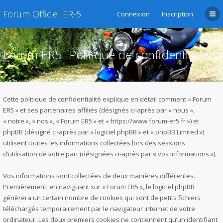
Forum Officiel ER-5
Connexion
Inscription
Forum ER5 -Politique de confidentialité
Cette politique de confidentialité explique en détail comment « Forum
ER5 » et ses partenaires affiliés (désignés ci-après par « nous »,
« notre », « nos », « Forum ER5 » et « https://www.forum-er5.fr ») et
phpBB (désigné ci-après par « logiciel phpBB » et « phpBB Limited »)
utilisent toutes les informations collectées lors des sessions
d’utilisation de votre part (désignées ci-après par « vos informations »).
Vos informations sont collectées de deux manières différentes.
Premièrement, en naviguant sur « Forum ER5 », le logiciel phpBB
génèrera un certain nombre de cookies qui sont de petits fichiers
téléchargés temporairement par le navigateur internet de votre
ordinateur. Les deux premiers cookies ne contiennent qu’un identifiant