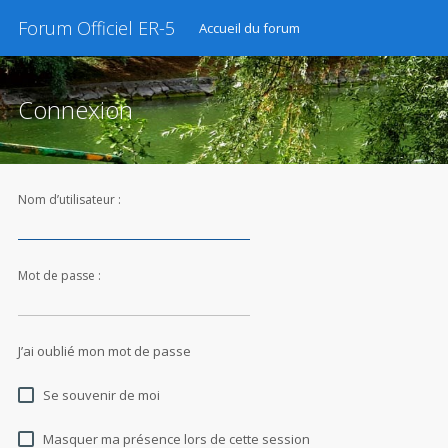
Forum Officiel ER-5
Accueil du forum
Connexion
Nom d’utilisateur :
Mot de passe :
J’ai oublié mon mot de passe
Se souvenir de moi
Masquer ma présence lors de cette session