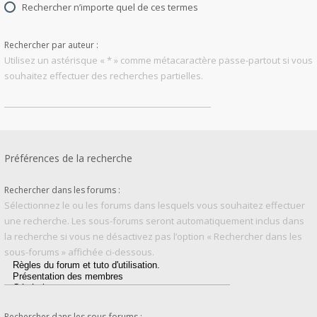
Rechercher n’importe quel de ces termes
Rechercher par auteur :
Utilisez un astérisque « * » comme métacaractère passe-partout si vous
souhaitez effectuer des recherches partielles.
Préférences de la recherche
Rechercher dans les forums :
Sélectionnez le ou les forums dans lesquels vous souhaitez effectuer
une recherche. Les sous-forums seront automatiquement inclus dans
la recherche si vous ne désactivez pas l’option « Rechercher dans les
sous-forums » affichée ci-dessous.
Rechercher dans les sous-forums :