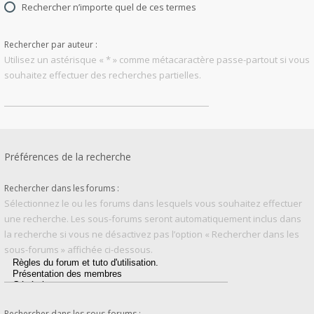
Rechercher n’importe quel de ces termes
Rechercher par auteur :
Utilisez un astérisque « * » comme métacaractère passe-partout si vous
souhaitez effectuer des recherches partielles.
Préférences de la recherche
Rechercher dans les forums :
Sélectionnez le ou les forums dans lesquels vous souhaitez effectuer
une recherche. Les sous-forums seront automatiquement inclus dans
la recherche si vous ne désactivez pas l’option « Rechercher dans les
sous-forums » affichée ci-dessous.
Rechercher dans les sous-forums :