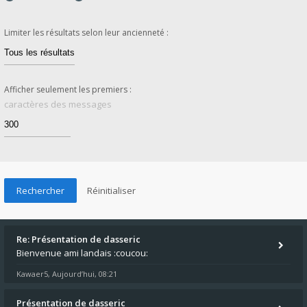
Limiter les résultats selon leur ancienneté :
Afficher seulement les premiers :
caractères des messages
Re: Présentation de dasseric
Bienvenue ami landais :coucou:
Kawaer5
Aujourd’hui, 08:21
,
Présentation de dasseric