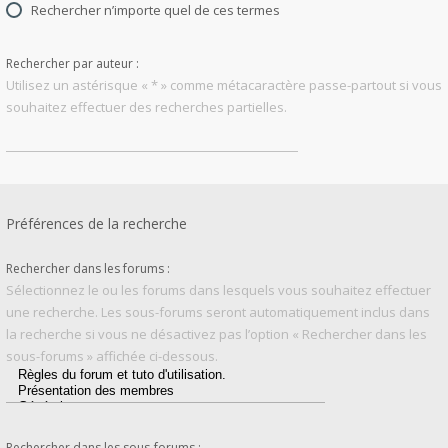
Rechercher n’importe quel de ces termes
Rechercher par auteur :
Utilisez un astérisque « * » comme métacaractère passe-partout si vous
souhaitez effectuer des recherches partielles.
Préférences de la recherche
Rechercher dans les forums :
Sélectionnez le ou les forums dans lesquels vous souhaitez effectuer
une recherche. Les sous-forums seront automatiquement inclus dans
la recherche si vous ne désactivez pas l’option « Rechercher dans les
sous-forums » affichée ci-dessous.
Rechercher dans les sous-forums :