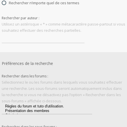
Rechercher n’importe quel de ces termes
Rechercher par auteur :
Utilisez un astérisque « * » comme métacaractère passe-partout si vous
souhaitez effectuer des recherches partielles.
Préférences de la recherche
Rechercher dans les forums :
Sélectionnez le ou les forums dans lesquels vous souhaitez effectuer
une recherche. Les sous-forums seront automatiquement inclus dans
la recherche si vous ne désactivez pas l’option « Rechercher dans les
sous-forums » affichée ci-dessous.
Rechercher dans les sous-forums :