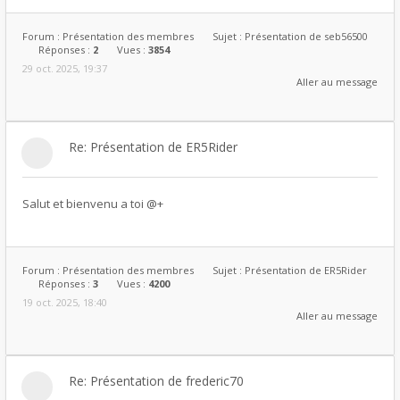
Forum :
Présentation des membres
Sujet :
Présentation de seb56500
Réponses :
2
Vues :
3854
29 oct. 2025, 19:37
Aller au message
Re: Présentation de ER5Rider
Salut et bienvenu a toi @+
Forum :
Présentation des membres
Sujet :
Présentation de ER5Rider
Réponses :
3
Vues :
4200
19 oct. 2025, 18:40
Aller au message
Re: Présentation de frederic70