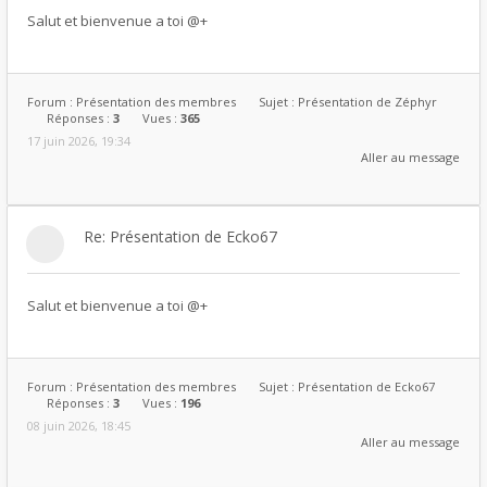
Salut et bienvenue a toi @+
Forum :
Présentation des membres
Sujet :
Présentation de Zéphyr
Réponses :
3
Vues :
365
17 juin 2026, 19:34
Aller au message
Re: Présentation de Ecko67
Salut et bienvenue a toi @+
Forum :
Présentation des membres
Sujet :
Présentation de Ecko67
Réponses :
3
Vues :
196
08 juin 2026, 18:45
Aller au message