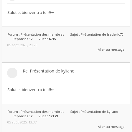
Salut et bienvenu a toi @+
Forum :
Présentation des membres
Sujet :
Présentation de frederic70
Réponses :
2
Vues :
6715
05 sept. 2025, 20:26
Aller au message
Re: Présentation de kyliano
Salut et bienvenu a toi @+
Forum :
Présentation des membres
Sujet :
Présentation de kyliano
Réponses :
2
Vues :
12179
05 août 2025, 13:37
Aller au message