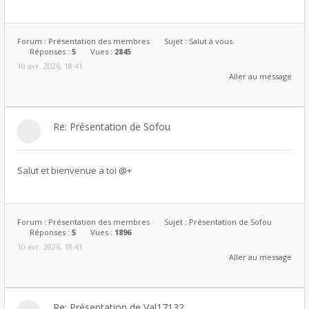
Forum :
Présentation des membres
Sujet :
Salut à vous.
Réponses :
5
Vues :
2845
10 avr. 2026, 18:41
Aller au message
Re: Présentation de Sofou
Salut et bienvenue a toi @+
Forum :
Présentation des membres
Sujet :
Présentation de Sofou
Réponses :
5
Vues :
1896
10 avr. 2026, 18:41
Aller au message
Re: Présentation de Val17132