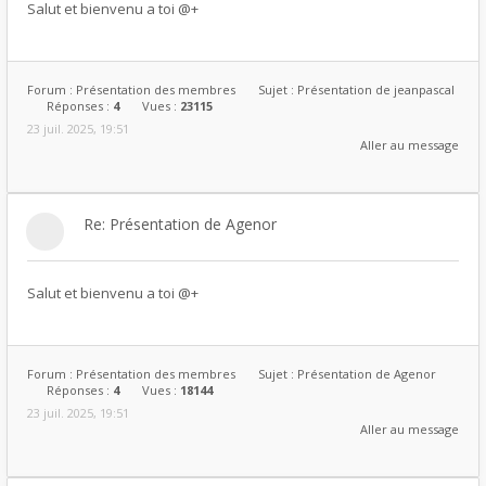
Salut et bienvenu a toi @+
Forum :
Présentation des membres
Sujet :
Présentation de jeanpascal
Réponses :
4
Vues :
23115
23 juil. 2025, 19:51
Aller au message
Re: Présentation de Agenor
Salut et bienvenu a toi @+
Forum :
Présentation des membres
Sujet :
Présentation de Agenor
Réponses :
4
Vues :
18144
23 juil. 2025, 19:51
Aller au message