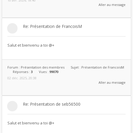
10 avr. 2026, 18:40
Aller au message
Re: Présentation de FrancoisM
Salut et bienvenu a toi @+
Forum :
Présentation des membres
Sujet :
Présentation de FrancoisM
Réponses :
3
Vues :
99070
02 déc. 2025, 20:38
Aller au message
Re: Présentation de seb56500
Salut et bienvenu a toi @+