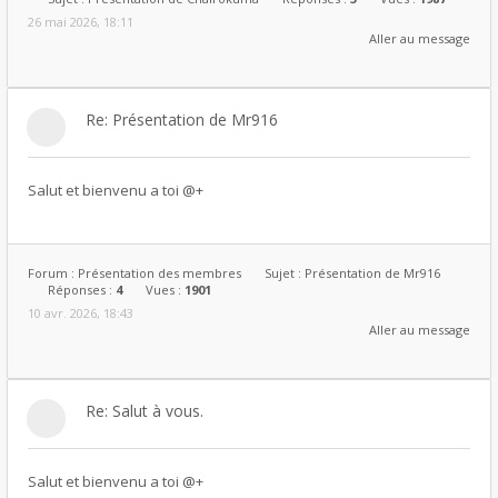
26 mai 2026, 18:11
Aller au message
Re: Présentation de Mr916
Salut et bienvenu a toi @+
Forum :
Présentation des membres
Sujet :
Présentation de Mr916
Réponses :
4
Vues :
1901
10 avr. 2026, 18:43
Aller au message
Re: Salut à vous.
Salut et bienvenu a toi @+