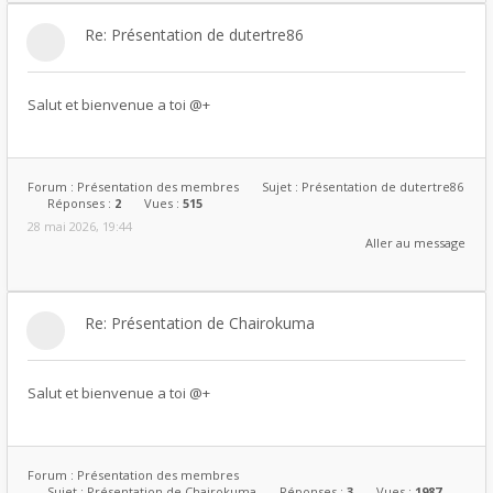
Re: Présentation de dutertre86
Salut et bienvenue a toi @+
Forum :
Présentation des membres
Sujet :
Présentation de dutertre86
Réponses :
2
Vues :
515
28 mai 2026, 19:44
Aller au message
Re: Présentation de Chairokuma
Salut et bienvenue a toi @+
Forum :
Présentation des membres
Sujet :
Présentation de Chairokuma
Réponses :
3
Vues :
1987