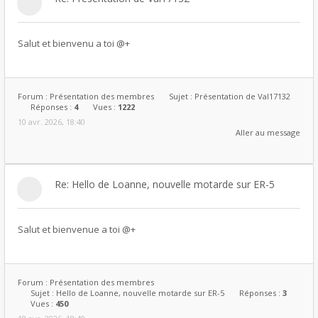
Salut et bienvenu a toi @+
Forum :
Présentation des membres
Sujet :
Présentation de Val17132
Réponses :
4
Vues :
1222
10 avr. 2026, 18:40
Aller au message
Re: Hello de Loanne, nouvelle motarde sur ER-5
Salut et bienvenue a toi @+
Forum :
Présentation des membres
Sujet :
Hello de Loanne, nouvelle motarde sur ER-5
Réponses :
3
Vues :
450