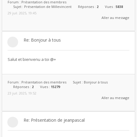
Forum :
Présentation des membres
Sujet :
Présentation de Millevincent
Réponses :
2
Vues :
5838
29 juil. 2025, 19:45
Aller au message
Re: Bonjour à tous
Salut et bienvenu a toi @+
Forum :
Présentation des membres
Sujet :
Bonjour à tous
Réponses :
2
Vues :
15279
23 juil. 2025, 19:52
Aller au message
Re: Présentation de jeanpascal